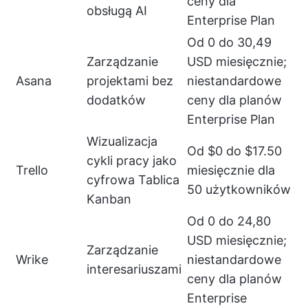
ceny dla
obsługą AI
Enterprise Plan
Od 0 do 30,49
Zarządzanie
USD miesięcznie;
Asana
projektami bez
niestandardowe
dodatków
ceny dla planów
Enterprise Plan
Wizualizacja
Od $0 do $17.50
cykli pracy jako
Trello
miesięcznie dla
cyfrowa Tablica
50 użytkowników
Kanban
Od 0 do 24,80
USD miesięcznie;
Zarządzanie
Wrike
niestandardowe
interesariuszami
ceny dla planów
Enterprise