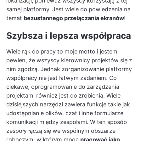
lokalizacji, ponieważ wszyscy korzystają z tej
samej platformy. Jest wiele do powiedzenia na
temat
bezustannego przełączania ekranów
!
Szybsza i lepsza współpraca
Wiele rąk do pracy to moje motto i jestem
pewien, że wszyscy kierownicy projektów się z
nim zgodzą. Jednak zorganizowanie platformy
współpracy nie jest łatwym zadaniem. Co
ciekawe, oprogramowanie do zarządzania
projektami również jest do zrobienia. Wiele
dzisiejszych narzędzi zawiera funkcje takie jak
udostępnianie plików, czat i inne formularze
komunikacji między zespołami. W ten sposób
zespoły łączą się we wspólnym obszarze
roboczym, w którym mogą
pracować jako