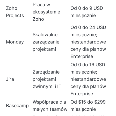
Praca w
Zoho
Od 0 do 9 USD
ekosystemie
Projects
miesięcznie
Zoho
Od 0 do 24 USD
Skalowalne
miesięcznie;
Monday
zarządzanie
niestandardowe
projektami
ceny dla planów
Enterprise
Od 0 do 16 USD
Zarządzanie
miesięcznie;
Jira
projektami
niestandardowe
zwinnymi i IT
ceny dla planów
Enterprise
Współpraca dla
Od $15 do $299
Basecamp
małych teamów
miesięcznie