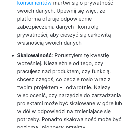
konsumentów
martwi się o prywatność
swoich danych. Upewnij się więc, że
platforma oferuje odpowiednie
zabezpieczenia danych i kontrolę
prywatności, aby cieszyć się całkowitą
własnością swoich danych
Skalowalność
: Poruszyłem tę kwestię
wcześniej. Niezależnie od tego, czy
pracujesz nad produktem, czy funkcją,
chcesz czegoś, co będzie rosło wraz z
twoim projektem - i odwrotnie. Należy
więc ocenić, czy narzędzie do zarządzania
projektami może być skalowane w górę lub
w dół w odpowiedzi na zmieniające się
potrzeby. Ponadto skalowalność może być
pozioma i pionowa; przejrzyj