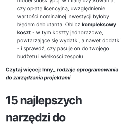
model subskrypcji w miarę użytkowania,
czy opłatę licencyjną, uwzględnienie
wartości nominalnej inwestycji byłoby
błędem debiutanta. Oblicz
kompleksowy
koszt
- w tym koszty jednorazowe,
powtarzające się wydatki, a nawet dodatki
- i sprawdź, czy pasuje on do twojego
budżetu i wielkości zespołu
Czytaj więcej: Inny_
rodzaje oprogramowania
do zarządzania projektami
15 najlepszych
narzędzi do