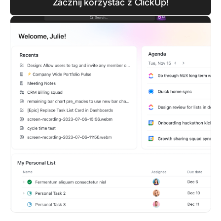
Zacznij korzystać z ClickUp!