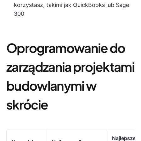
korzystasz, takimi jak QuickBooks lub Sage
300
Oprogramowanie do
zarządzania projektami
budowlanymi w
skrócie
Najlepsze