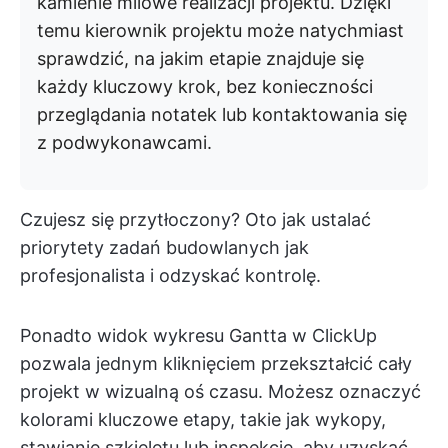
kamienie milowe realizacji projektu. Dzięki
temu kierownik projektu może natychmiast
sprawdzić, na jakim etapie znajduje się
każdy kluczowy krok, bez konieczności
przeglądania notatek lub kontaktowania się
z podwykonawcami.
Czujesz się przytłoczony? Oto jak ustalać
priorytety zadań budowlanych jak
profesjonalista i odzyskać kontrolę.
Ponadto widok wykresu Gantta w ClickUp
pozwala jednym kliknięciem przekształcić cały
projekt w wizualną oś czasu. Możesz oznaczyć
kolorami kluczowe etapy, takie jak wykopy,
stawianie szkieletu lub inspekcje, aby uzyskać