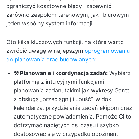
ograniczyć kosztowne błędy i zapewnić
zarówno zespołom terenowym, jak i biurowym
jeden wspólny system informacji.
Oto kilka kluczowych funkcji, na które warto
zwrócić uwagę w najlepszym
oprogramowaniu
do planowania prac budowlanych
:
⚒️ Planowanie i koordynacja zadań:
Wybierz
platformę z intuicyjnymi funkcjami
planowania zadań, takimi jak wykresy Gantt
z obsługą „przeciągnij i upuść”, widoki
kalendarza, przydzielanie zadań ekipom oraz
automatyczne powiadomienia. Pomoże Ci to
dotrzymać napiętych osi czasu i szybko
dostosować się w przypadku opóźnień.