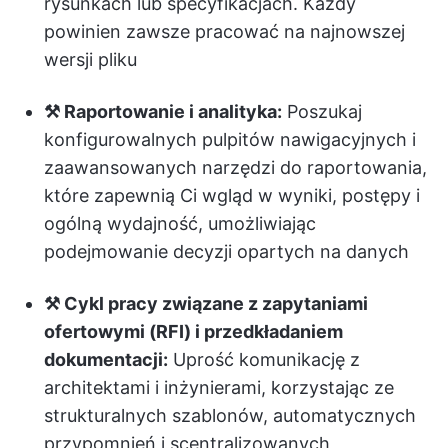
rysunkach lub specyfikacjach. Każdy
powinien zawsze pracować na najnowszej
wersji pliku
⚒️ Raportowanie i analityka:
Poszukaj
konfigurowalnych pulpitów nawigacyjnych i
zaawansowanych narzędzi do raportowania,
które zapewnią Ci wgląd w wyniki, postępy i
ogólną wydajność, umożliwiając
podejmowanie decyzji opartych na danych
⚒️ Cykl pracy związane z zapytaniami
ofertowymi (RFI) i przedkładaniem
dokumentacji:
Uprość komunikację z
architektami i inżynierami, korzystając ze
strukturalnych szablonów, automatycznych
przypomnień i scentralizowanych