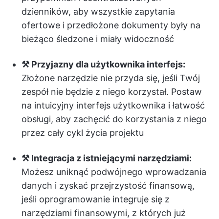
dzienników, aby wszystkie zapytania
ofertowe i przedłożone dokumenty były na
bieżąco śledzone i miały widoczność
⚒️ Przyjazny dla użytkownika interfejs:
Złożone narzędzie nie przyda się, jeśli Twój
zespół nie będzie z niego korzystał. Postaw
na intuicyjny interfejs użytkownika i łatwość
obsługi, aby zachęcić do korzystania z niego
przez cały cykl życia projektu
⚒️ Integracja z istniejącymi narzędziami:
Możesz uniknąć podwójnego wprowadzania
danych i zyskać przejrzystość finansową,
jeśli oprogramowanie integruje się z
narzędziami finansowymi, z których już