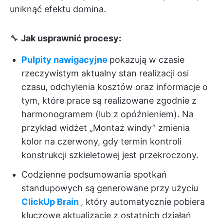
uniknąć efektu domina.
🔧
Jak usprawnić procesy:
Pulpity nawigacyjne
pokazują w czasie
rzeczywistym aktualny stan realizacji osi
czasu, odchylenia kosztów oraz informacje o
tym, które prace są realizowane zgodnie z
harmonogramem (lub z opóźnieniem). Na
przykład widżet „Montaż windy” zmienia
kolor na czerwony, gdy termin kontroli
konstrukcji szkieletowej jest przekroczony.
Codzienne podsumowania spotkań
standupowych są generowane przy użyciu
ClickUp Brain
, który automatycznie pobiera
kluczowe aktualizacje z ostatnich działań