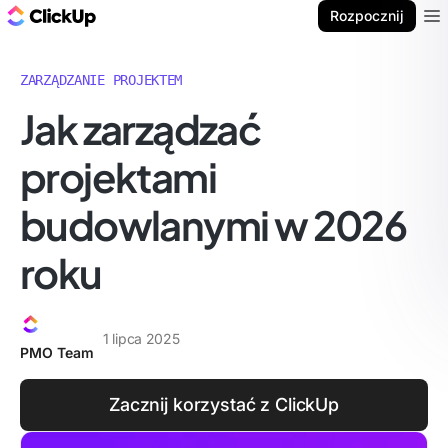
ClickUp Blog
Rozpocznij
Ope
ZARZĄDZANIE PROJEKTEM
Jak zarządzać
projektami
budowlanymi w 2026
roku
1 lipca 2025
PMO Team
Zacznij korzystać z ClickUp