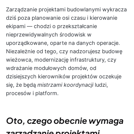
Zarządzanie projektami budowlanymi wykracza
dziś poza planowanie osi czasu i kierowanie
ekipami — chodzi o przekształcanie
nieprzewidywalnych środowisk w
uporządkowane, oparte na danych operacje.
Niezależnie od tego, czy nadzorujesz budowę
wieżowca, modernizację infrastruktury, czy
wdrażanie modułowych domów, od
dzisiejszych kierowników projektów oczekuje
się, że będą
mistrzami koordynacji
ludzi,
procesów i platform.
Oto, czego obecnie wymaga
zarządzanie projektami