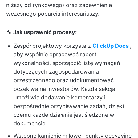
niższy od rynkowego) oraz zapewnienie
wczesnego poparcia interesariuszy.
🔧
Jak usprawnić procesy:
Zespół projektowy korzysta z
ClickUp Docs
,
aby wspólnie opracować raport
wykonalności, sporządzić listę wymagań
dotyczących zagospodarowania
przestrzennego oraz udokumentować
oczekiwania inwestorów. Każda sekcja
umożliwia dodawanie komentarzy i
bezpośrednie przypisywanie zadań, dzięki
czemu każde działanie jest śledzone w
dokumencie.
Wstępne kamienie milowe i punkty decyzyjne