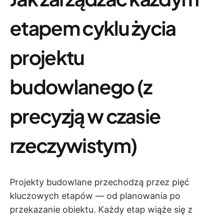
etapem cyklu życia
projektu
budowlanego (z
precyzją w czasie
rzeczywistym)
Projekty budowlane przechodzą przez pięć
kluczowych etapów — od planowania po
przekazanie obiektu. Każdy etap wiąże się z