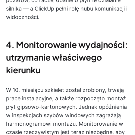
pożarów, co raczej dbanie o płynne działanie
silnika — a ClickUp pełni rolę hubu komunikacji i
widoczności.
4. Monitorowanie wydajności:
utrzymanie właściwego
kierunku
W 10. miesiącu szkielet został zrobiony, trwają
prace instalacyjne, a także rozpoczęto montaż
płyt gipsowo-kartonowych. Jednak opóźnienia
w inspekcjach szybów windowych zagrażają
harmonogramowi montażu. Monitorowanie w
czasie rzeczywistym jest teraz niezbędne, aby