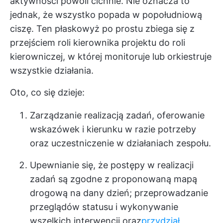
aktywności powoli cichnie. Nie oznacza to
jednak, że wszystko popada w popołudniową
ciszę. Ten płaskowyż po prostu zbiega się z
przejściem roli kierownika projektu do roli
kierowniczej, w której monitoruje lub orkiestruje
wszystkie działania.
Oto, co się dzieje:
Zarządzanie realizacją zadań, oferowanie
wskazówek i kierunku w razie potrzeby
oraz uczestniczenie w działaniach zespołu.
Upewnianie się, że postępy w realizacji
zadań są zgodne z proponowaną mapą
drogową na dany dzień; przeprowadzanie
przeglądów statusu i wykonywanie
wszelkich interwencji oraz
przydział