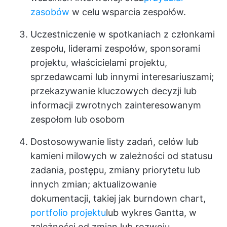
zasobów
w celu wsparcia zespołów.
Uczestniczenie w spotkaniach z członkami
zespołu, liderami zespołów, sponsorami
projektu, właścicielami projektu,
sprzedawcami lub innymi interesariuszami;
przekazywanie kluczowych decyzji lub
informacji zwrotnych zainteresowanym
zespołom lub osobom
Dostosowywanie listy zadań, celów lub
kamieni milowych w zależności od statusu
zadania, postępu, zmiany priorytetu lub
innych zmian; aktualizowanie
dokumentacji, takiej jak burndown chart,
portfolio projektu
lub wykres Gantta, w
zależności od zmian lub rozwoju