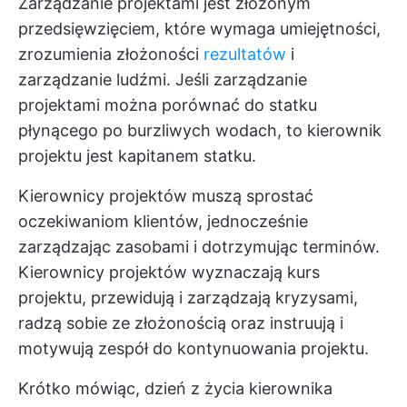
Zarządzanie projektami jest złożonym
przedsięwzięciem, które wymaga umiejętności,
zrozumienia złożoności
rezultatów
i
zarządzanie ludźmi. Jeśli zarządzanie
projektami można porównać do statku
płynącego po burzliwych wodach, to kierownik
projektu jest kapitanem statku.
Kierownicy projektów muszą sprostać
oczekiwaniom klientów, jednocześnie
zarządzając zasobami i dotrzymując terminów.
Kierownicy projektów wyznaczają kurs
projektu, przewidują i zarządzają kryzysami,
radzą sobie ze złożonością oraz instruują i
motywują zespół do kontynuowania projektu.
Krótko mówiąc, dzień z życia kierownika