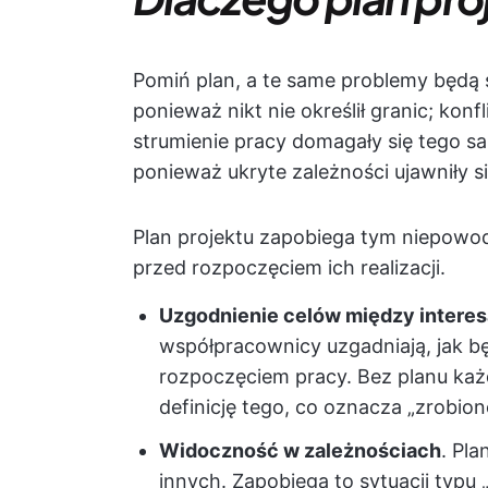
Pomiń plan, a te same problemy będą 
ponieważ nikt nie określił granic; ko
strumienie pracy domagały się tego s
ponieważ ukryte zależności ujawniły s
Plan projektu zapobiega tym niepowo
przed rozpoczęciem ich realizacji.
Uzgodnienie celów między interes
współpracownicy uzgadniają, jak b
rozpoczęciem pracy. Bez planu każd
definicję tego, co oznacza „zrobion
Widoczność w zależnościach
. Pla
innych. Zapobiega to sytuacji typu 