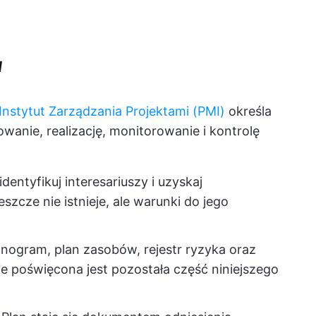
u
Instytut Zarządzania Projektami (PMI)
określa
anowanie, realizację, monitorowanie i kontrolę
identyfikuj interesariuszy i uzyskaj
eszcze nie istnieje, ale warunki do jego
nogram, plan zasobów, rejestr ryzyka oraz
zie poświęcona jest pozostała część niniejszego