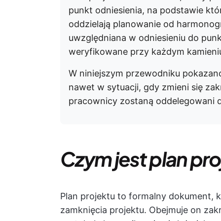
punkt odniesienia, na podstawie któ
oddzielają planowanie od harmonog
uwzględniana w odniesieniu do punk
weryfikowane przy każdym kamieni
W niniejszym przewodniku pokazano,
nawet w sytuacji, gdy zmieni się zak
pracownicy zostaną oddelegowani d
Czym jest plan pr
Plan projektu to formalny dokument, kt
zamknięcia projektu. Obejmuje on zak