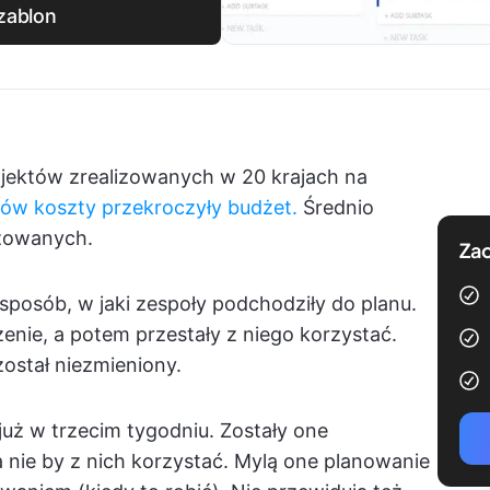
zablon
ojektów zrealizowanych w 20 krajach na
ów koszty przekroczyły budżet.
Średnio
zowanych.
Zac
 sposób, w jaki zespoły podchodziły do planu.
zenie, a potem przestały z niego korzystać.
został niezmieniony.
uż w trzecim tygodniu. Zostały one
a nie by z nich korzystać. Mylą one planowanie