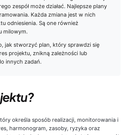
rego zespół może działać. Najlepsze plany
ramowania. Każda zmiana jest w nich
tu odniesienia. Są one również
u milowym.
 jak stworzyć plan, który sprawdzi się
res projektu, znikną zależności lub
o innych zadań.
ojektu?
óry określa sposób realizacji, monitorowania i
res, harmonogram, zasoby, ryzyka oraz