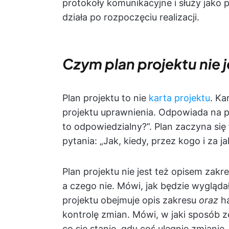
protokoły komunikacyjne i służy jako 
działa po rozpoczęciu realizacji.
Czym plan projektu nie j
Plan projektu to nie
karta projektu
. Ka
projektu uprawnienia. Odpowiada na py
to odpowiedzialny?”. Plan zaczyna się
pytania: „Jak, kiedy, przez kogo i za j
Plan projektu nie jest też opisem zakr
a czego nie. Mówi, jak będzie wygląda
projektu obejmuje opis zakresu
oraz
ha
kontrolę zmian. Mówi, w jaki sposób z
co się stanie, gdy coś ulegnie zmianie.