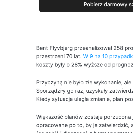
Pobierz darmowy s
Bent Flyvbjerg przeanalizował 258 pr
przestrzeni 70 lat.
W 9 na 10 przypadk
koszty były o 28% wyższe od progno
Przyczyną nie było złe wykonanie, ale
Sporządziły go raz, uzyskały zatwierd
Kiedy sytuacja uległa zmianie, plan po
Większość planów zostaje porzucona j
opracowane po to, by je zatwierdzić, 