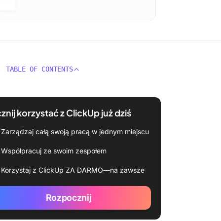
TABLE OF CONTENTS
znij korzystać z ClickUp już dziś
Zarządzaj całą swoją pracą w jednym miejscu
Współpracuj ze swoim zespołem
Korzystaj z ClickUp ZA DARMO—na zawsze
Rozpocznij