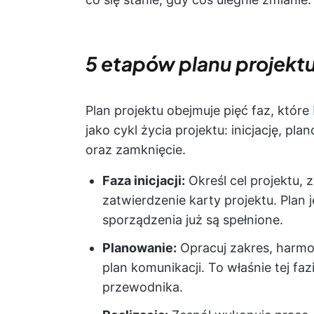
5 etapów planu projekt
Plan projektu obejmuje pięć faz, które
jako cykl życia projektu: inicjację, pl
oraz zamknięcie.
Faza inicjacji:
Określ cel projektu, z
zatwierdzenie karty projektu. Plan j
sporządzenia już są spełnione.
Planowanie:
Opracuj zakres, harmo
plan komunikacji. To właśnie tej fa
przewodnika.