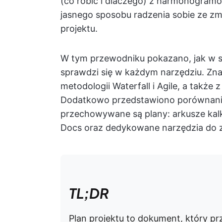
(co robić i dlaczego) z harmonogramow
jasnego sposobu radzenia sobie ze zm
projektu.
W tym przewodniku pokazano, jak w si
sprawdzi się w każdym narzędziu. Zna
metodologii Waterfall i Agile, a także
Dodatkowo przedstawiono porównanie 
przechowywane są plany: arkusze kal
Docs oraz dedykowane narzędzia do z
TL;DR
Plan projektu to dokument, który p