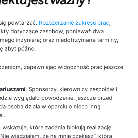
się powtarzać.
Rozszerzanie zakresu prac
,
nflikty dotyczące zasobów, ponieważ dwa
amego inżyniera; oraz niedotrzymane terminy,
ię zbyt późno.
dzeniom, zapewniając widoczność prac jeszcze
ariuszami
. Sponsorzy, kierownicy zespołów i
ędzie wyglądało powodzenie, jeszcze przed
a osoba działa w oparciu o nieco inną
e”.
n wskazuje, które zadania blokują realizację
„Nie wiedziałem, że na mnie czekasz”, która