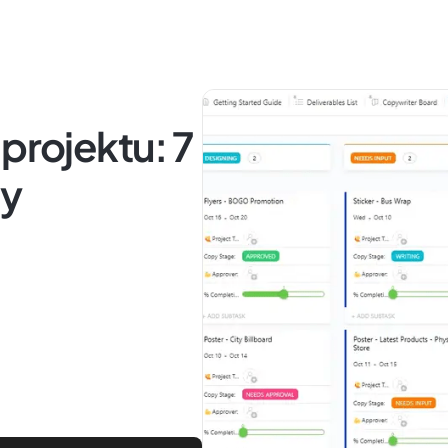
projektu: 7
dy