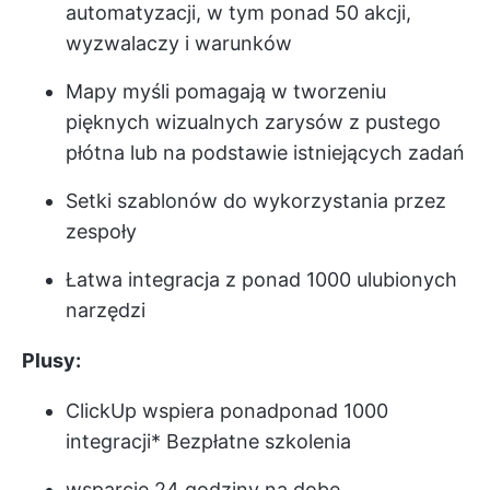
automatyzacji, w tym ponad 50 akcji,
wyzwalaczy i warunków
Mapy myśli
pomagają w tworzeniu
pięknych wizualnych zarysów z pustego
płótna lub na podstawie istniejących zadań
Setki szablonów do wykorzystania przez
zespoły
Łatwa integracja z ponad 1000 ulubionych
narzędzi
Plusy:
ClickUp wspiera ponad
ponad 1000
integracji
* Bezpłatne szkolenia
wsparcie 24 godziny na dobę