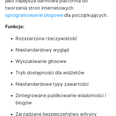
jako najlepsza darmowa platforma do
tworzenia stron internetowych
oprogramowanie blogowe
dla początkujących.
Funkcje:
Rozszerzona rzeczywistość
Niestandardowy wygląd
Wyszukiwanie głosowe
Tryb dostępności dla widżetów
Niestandardowe typy zawartości
Zintegrowane publikowanie wiadomości i
blogów
Zarządzane bezpieczeństwo witryny