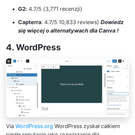
G2:
4.7/5 (3,771 recenzji)
Capterra
: 4.7/5 10,833 reviews)
Dowiedz
się więcej o alternatywach dla Canva
!
4. WordPress
Via
WordPress.org
WordPress zyskał całkiem
niezłą reputację jako rozwiązanie dla