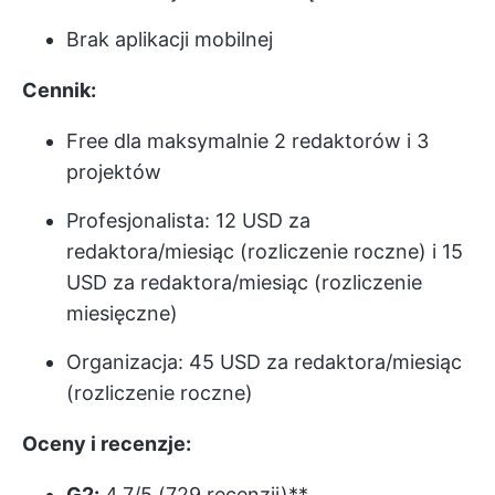
Brak aplikacji mobilnej
Cennik:
Free dla maksymalnie 2 redaktorów i 3
projektów
Profesjonalista: 12 USD za
redaktora/miesiąc (rozliczenie roczne) i 15
USD za redaktora/miesiąc (rozliczenie
miesięczne)
Organizacja: 45 USD za redaktora/miesiąc
(rozliczenie roczne)
Oceny i recenzje:
G2:
4.7/5 (729 recenzji)**