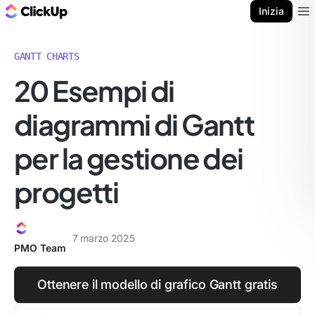
Blog di ClickUp
Inizia
Ope
GANTT CHARTS
20 Esempi di
diagrammi di Gantt
per la gestione dei
progetti
7 marzo 2025
PMO Team
Ottenere il modello di grafico Gantt gratis