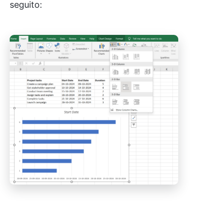
seguito: