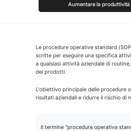
Aumentare la produttività
Le procedure operative standard (SOP)
scritte per eseguire una specifica att
a qualsiasi attività aziendale di routin
dei prodotti.
L'obiettivo principale delle procedure 
risultati aziendali e ridurre il rischio d
Il termine "procedura operativa stan