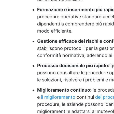
Formazione e inserimento più rapid
procedure operative standard accele
dipendenti a comprendere più rapidam
modo efficiente.
Gestione efficace dei rischi e con
stabiliscono protocolli per la gestion
conformità normativa, aderendo ai qua
Processo decisionale più rapido:
qu
possono consultare le procedure op
le soluzioni, risolvere i problemi e 
Miglioramento continuo
: le proced
e
il miglioramento
continui
dei proc
procedure, le aziende possono ident
miglioramenti e adattarsi ai mutevoli