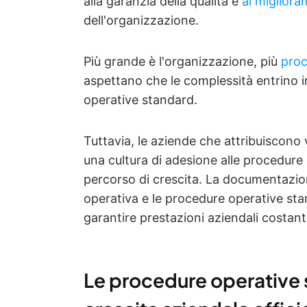
alla garanzia della qualità e
al miglior
dell'organizzazione.
Più grande è l'organizzazione, più
proc
aspettano che le complessità entrino i
operative standard.
Tuttavia, le aziende che attribuiscono v
una cultura di adesione alle procedure 
percorso di crescita. La documentazio
operativa e le procedure operative st
garantire prestazioni aziendali costanti
Le procedure operative 