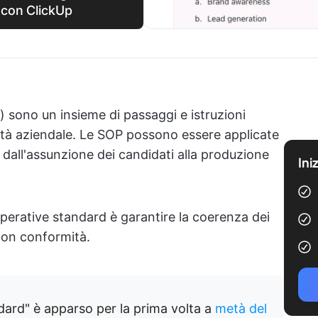
 con ClickUp
 sono un insieme di passaggi e istruzioni
ività aziendale. Le SOP possono essere applicate
e, dall'assunzione dei candidati alla produzione
Ini
operative standard è garantire la coerenza dei
i non conformità.
dard" è apparso per la prima volta a
metà del