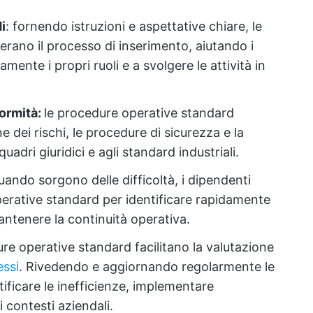
i
: fornendo istruzioni e aspettative chiare, le
rano il processo di inserimento, aiutando i
ente i propri ruoli e a svolgere le attività in
formità:
le procedure operative standard
e dei rischi, le procedure di sicurezza e la
dri giuridici e agli standard industriali.
ando sorgono delle difficoltà, i dipendenti
erative standard per identificare rapidamente
mantenere la continuità operativa.
ure operative standard facilitano la valutazione
essi
. Rivedendo e aggiornando regolarmente le
ificare le inefficienze, implementare
 contesti aziendali.