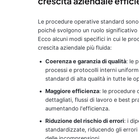
crescita aziendale effici
Le procedure operative standard sono f
poiché svolgono un ruolo significativo
Ecco alcuni modi specifici in cui le p
crescita aziendale più fluida:
Coerenza e garanzia di qualità
: le
processi e protocolli interni unifor
standard di alta qualità in tutte le o
Maggiore efficienza
: le procedure
dettagliati, flussi di lavoro e best p
aumentando l'efficienza.
Riduzione del rischio di errori
: i d
standardizzate, riducendo gli errori
delle incomprensioni.