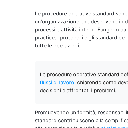
Le procedure operative standard sono li
un'organizzazione che descrivono in de
processi e attività interni. Fungono da
practice, i protocolli e gli standard pe
tutte le operazioni.
Le procedure operative standard defi
flussi di lavoro
, chiarendo come devon
decisioni e affrontati i problemi.
Promuovendo uniformità, responsabilità
standard contribuiscono alla semplificaz