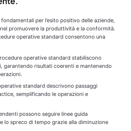
ente.
ondamentali per l’esito positivo delle aziende,
 nel promuovere la produttività e la conformità.
rocedure operative standard consentono una
 procedure operative standard stabiliscono
mi, garantendo risultati coerenti e mantenendo
perazioni.
 operative standard descrivono passaggi
ractice, semplificando le operazioni e
ipendenti possono seguire linee guida
 e lo spreco di tempo grazie alla diminuzione