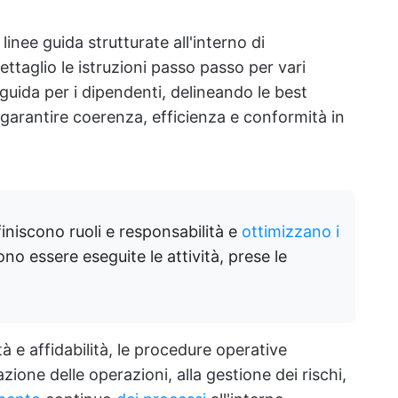
nee guida strutturate all'interno di
ttaglio le istruzioni passo passo per vari
 guida per i dipendenti, delineando le best
r garantire coerenza, efficienza e conformità in
niscono ruoli e responsabilità e
ottimizzano i
o essere eseguite le attività, prese le
 e affidabilità, le procedure operative
ione delle operazioni, alla gestione dei rischi,