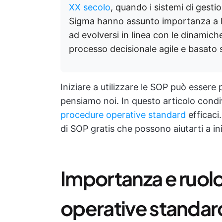
XX secolo
, quando i sistemi di gest
Sigma hanno assunto importanza a li
ad evolversi in linea con le dinamich
processo decisionale agile e basato s
Iniziare a utilizzare le SOP può esser
pensiamo noi. In questo articolo cond
procedure operative standard
efficaci
di SOP gratis che possono aiutarti a ini
Importanza e ruol
operative standar