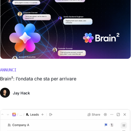
ANNUNCI
Brain²: l’ondata che sta per arrivare
Jay Hack