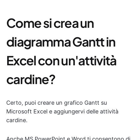
Come si crea un
diagramma Gantt in
Excel con un'attività
cardine?
Certo, puoi creare un grafico Gantt su
Microsoft Excel e aggiungervi delle attività
cardine.
Anche MS PowerPoint e Word ti consentono di