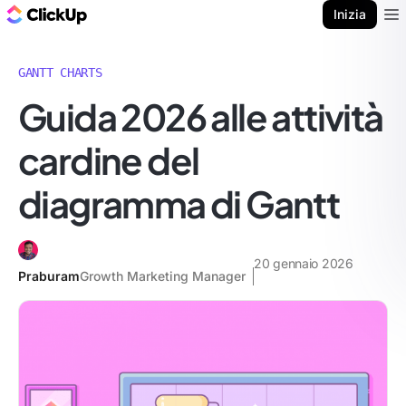
Blog di ClickUp
Inizia
Ope
GANTT CHARTS
Guida 2026 alle attività
cardine del
diagramma di Gantt
20 gennaio 2026
Praburam
Growth Marketing Manager