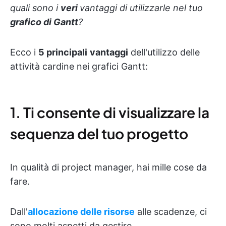
quali sono i
veri
vantaggi di utilizzarle nel tuo
grafico di Gantt
?
Ecco i
5 principali
vantaggi
dell'utilizzo delle
attività cardine nei grafici Gantt:
1. Ti consente di visualizzare la
sequenza del tuo progetto
In qualità di project manager, hai mille cose da
fare.
Dall'
allocazione delle risorse
alle scadenze, ci
sono molti aspetti da gestire.