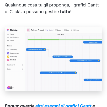
Qualunque cosa tu gli proponga, i grafici Gantt
di ClickUp possono gestire
tutto
!
Bonus: guarda
altri esempi di grafici Gantt
e