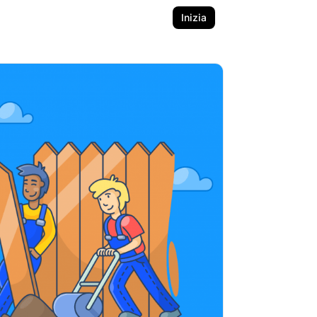
Inizia