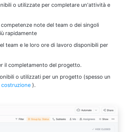
nibili o utilizzate per completare un'attività e
le competenze note del team o dei singoli
più rapidamente
l team e le loro ore di lavoro disponibili per
 per il completamento del progetto.
ponibili o utilizzati per un progetto (spesso un
a costruzione
).