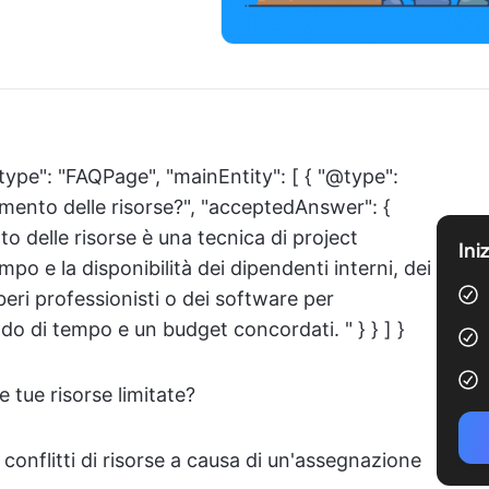
type": "FAQPage", "mainEntity": [ { "@type":
lamento delle risorse?", "acceptedAnswer": {
nto delle risorse è una tecnica di project
Ini
po e la disponibilità dei dipendenti interni, dei
beri professionisti o dei software per
o di tempo e un budget concordati. " } } ] }
 tue risorse limitate?
 conflitti di risorse a causa di un'assegnazione