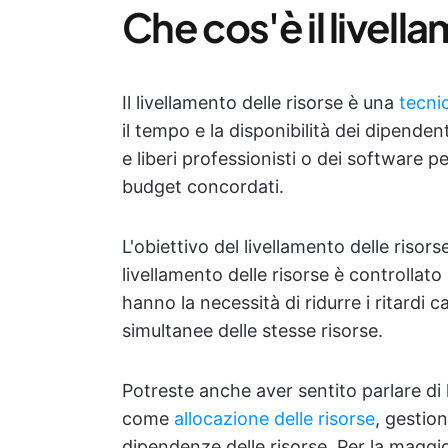
Che cos'è il livell
Il livellamento delle risorse è una
tecni
il tempo e la disponibilità dei dipenden
e liberi professionisti o dei software p
budget concordati.
L'obiettivo del livellamento delle risors
livellamento delle risorse è controllat
hanno la necessità di ridurre i ritardi 
simultanee delle stesse risorse.
Potreste anche aver sentito parlare di 
come
allocazione delle risorse
, gestion
dipendenze delle risorse. Per la maggio