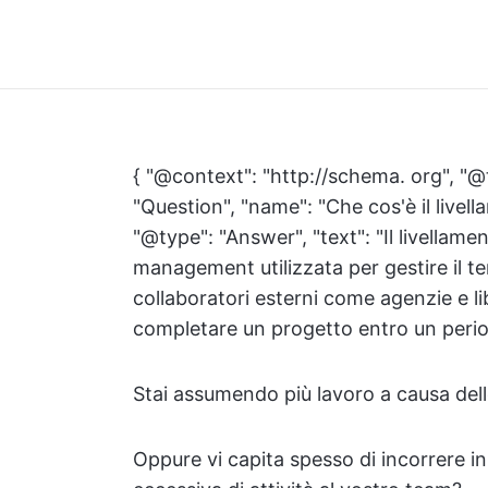
{ "@context": "http://schema. org", "@
"Question", "name": "Che cos'è il livel
"@type": "Answer", "text": "Il livellame
management utilizzata per gestire il tem
collaboratori esterni come agenzie e li
completare un progetto entro un period
Stai assumendo più lavoro a causa delle
Oppure vi capita spesso di incorrere in