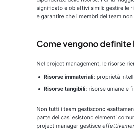
significato e obiettivi simili: gestire le 
e garantire che i membri del team non si
Come vengono definite l
Nel project management, le risorse ri
Risorse immateriali
: proprietà inte
Risorse tangibili
: risorse umane e f
Non tutti i team gestiscono esattament
parte dei casi esistono elementi comun
project manager gestisce
effettivam