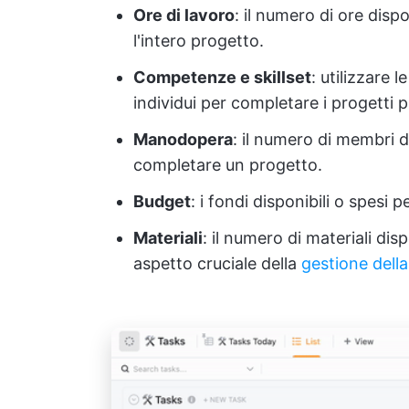
Ore di lavoro
: il numero di ore dispo
l'intero progetto.
Competenze e skillset
: utilizzare 
individui per completare i progetti 
Manodopera
: il numero di membri de
completare un progetto.
Budget
: i fondi disponibili o spesi
Materiali
: il numero di materiali dis
aspetto cruciale della
gestione dell