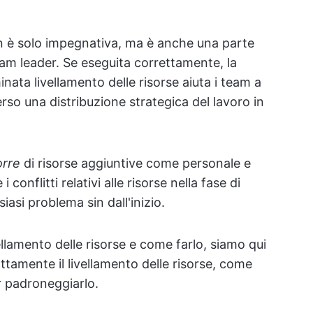
non è solo impegnativa, ma è anche una parte
eam leader. Se eseguita correttamente, la
ata livellamento delle risorse aiuta i team a
erso una distribuzione strategica del lavoro in
orre
di risorse aggiuntive come personale e
conflitti relativi alle risorse nella fase di
iasi problema sin dall'inizio.
vellamento delle risorse e come farlo, siamo qui
ttamente il livellamento delle risorse, come
r padroneggiarlo.