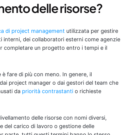
amento delle risorse?
ca di project management
utilizzata per gestire
ti interni, dei collaboratori esterni come agenzie
er completare un progetto entro i tempi e il
e è fare di più con meno. In genere, il
o dai project manager o dai gestori del team che
causati da
priorità contrastanti
o richieste
livellamento delle risorse con nomi diversi,
e del carico di lavoro o gestione delle
r parte, tutti questi termini hanno lo stesso