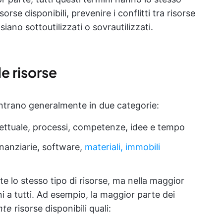
risorse disponibili, prevenire i conflitti tra risorse
ano sottoutilizzati o sovrautilizzati.
e risorse
entrano generalmente in due categorie:
llettuale, processi, competenze, idee e tempo
inanziarie, software,
materiali, immobili
e lo stesso tipo di risorse, ma nella maggior
i a tutti. Ad esempio, la maggior parte dei
ente
risorse disponibili quali: