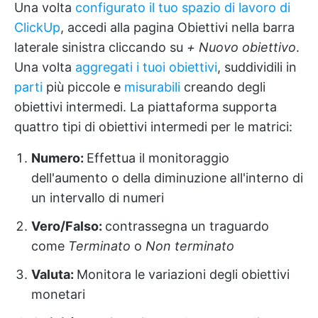
Una volta
configurato il tuo spazio di lavoro di
ClickUp
, accedi alla pagina Obiettivi nella barra
laterale sinistra cliccando su
+ Nuovo obiettivo
.
Una volta
aggregati i tuoi obiettivi
, suddividili in
parti
più piccole e
misurabili
creando degli
obiettivi intermedi. La piattaforma supporta
quattro tipi di obiettivi intermedi per le matrici:
Numero:
Effettua il monitoraggio
dell'aumento o della diminuzione all'interno di
un intervallo di numeri
Vero/Falso:
contrassegna un traguardo
come
Terminato
o
Non terminato
Valuta:
Monitora le variazioni degli obiettivi
monetari