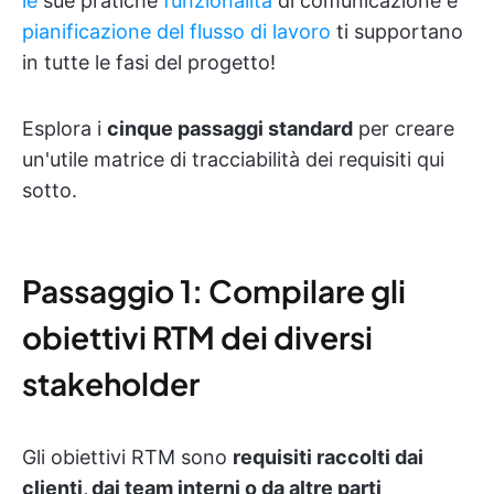
le
sue pratiche
funzionalità
di comunicazione e
pianificazione del flusso di lavoro
ti supportano
in tutte le fasi del progetto!
Esplora i
cinque passaggi standard
per creare
un'utile matrice di tracciabilità dei requisiti qui
sotto.
Passaggio 1: Compilare gli
obiettivi RTM dei diversi
stakeholder
Gli obiettivi RTM sono
requisiti raccolti dai
clienti, dai team interni o da altre parti