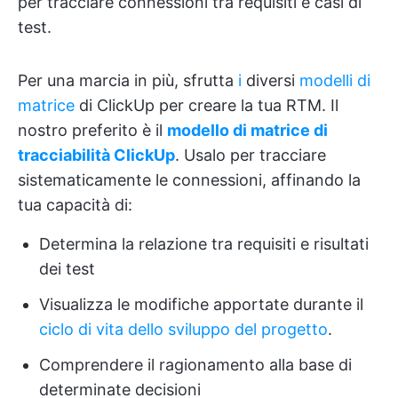
per tracciare connessioni tra requisiti e casi di
test.
Per una marcia in più, sfrutta
i
diversi
modelli di
matrice
di ClickUp per creare la tua RTM. Il
nostro preferito è il
modello di matrice di
tracciabilità ClickUp
. Usalo per tracciare
sistematicamente le connessioni, affinando la
tua capacità di:
Determina la relazione tra requisiti e risultati
dei test
Visualizza le modifiche apportate durante il
ciclo di vita dello sviluppo del progetto
.
Comprendere il ragionamento alla base di
determinate decisioni