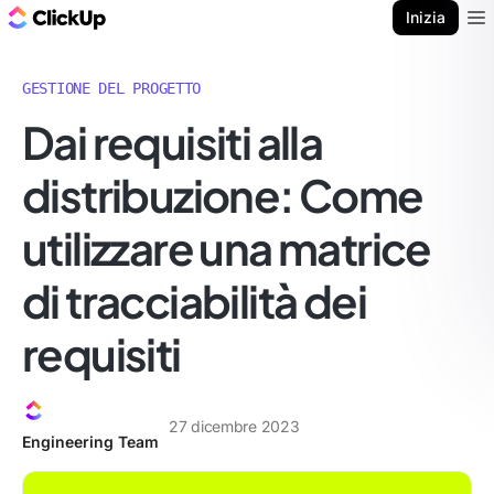
Blog di ClickUp
Inizia
Ope
GESTIONE DEL PROGETTO
Dai requisiti alla
distribuzione: Come
utilizzare una matrice
di tracciabilità dei
requisiti
27 dicembre 2023
Engineering Team