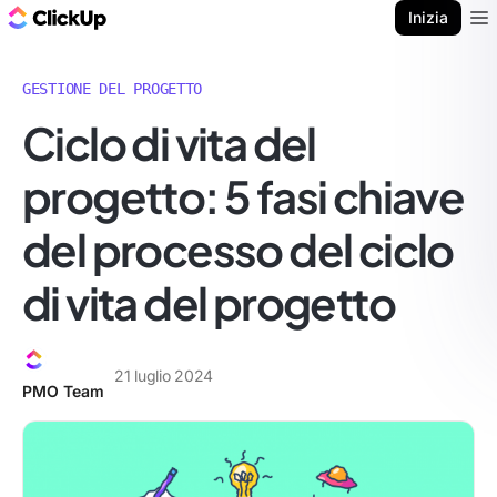
Blog di ClickUp
Inizia
Ope
GESTIONE DEL PROGETTO
Ciclo di vita del
progetto: 5 fasi chiave
del processo del ciclo
di vita del progetto
21 luglio 2024
PMO Team