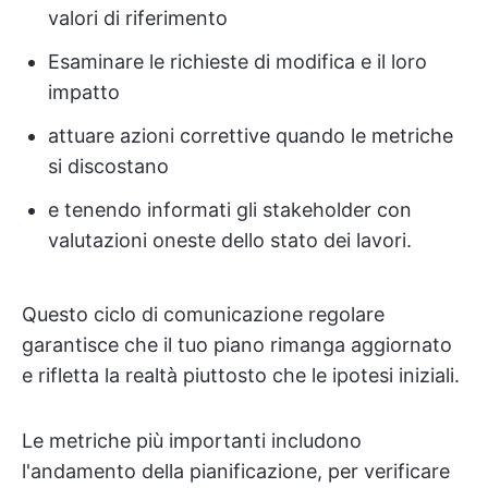
valori di riferimento
Esaminare le richieste di modifica e il loro
impatto
attuare azioni correttive quando le metriche
si discostano
e tenendo informati gli stakeholder con
valutazioni oneste dello stato dei lavori.
Questo ciclo di comunicazione regolare
garantisce che il tuo piano rimanga aggiornato
e rifletta la realtà piuttosto che le ipotesi iniziali.
Le metriche più importanti includono
l'andamento della pianificazione, per verificare