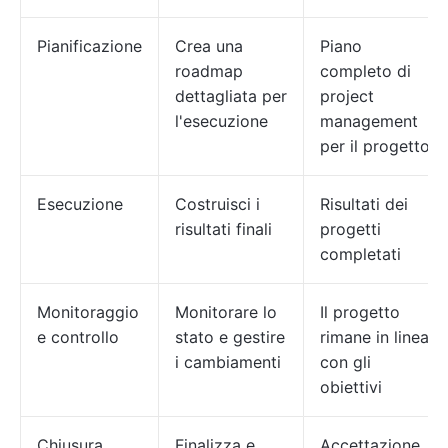
Pianificazione
Crea una
Piano
roadmap
completo di
dettagliata per
project
l'esecuzione
management
per il progetto
Esecuzione
Costruisci i
Risultati dei
risultati finali
progetti
completati
Monitoraggio
Monitorare lo
Il progetto
e controllo
stato e gestire
rimane in linea
i cambiamenti
con gli
obiettivi
Chiusura
Finalizza e
Accettazione