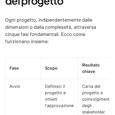
del progetto
Ogni progetto, indipendentemente dalle
dimensioni o dalla complessità, attraversa
cinque fasi fondamentali. Ecco come
funzionano insieme:
Risultato
Fase
Scopo
chiave
Avvio
Definisci il
Carta del
progetto e
progetto e
ottieni
coinvolgimento
l'approvazione
degli
stakeholder