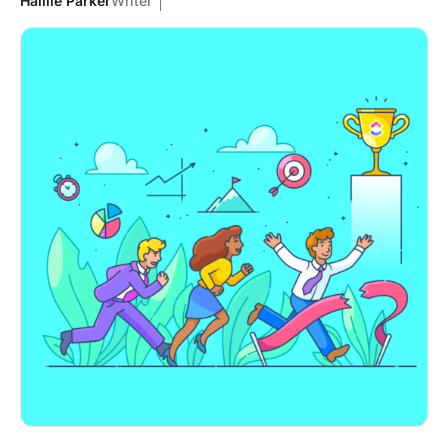
Haillie Parker
Writer