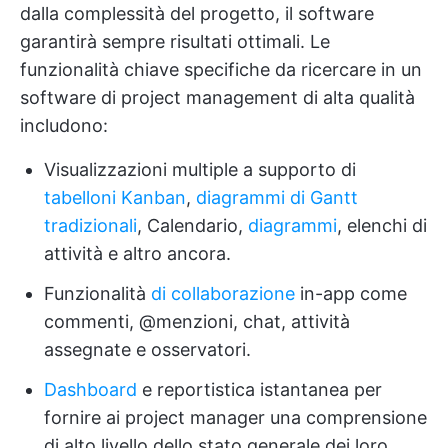
dalla complessità del progetto, il software
garantirà sempre risultati ottimali. Le
funzionalità chiave specifiche da ricercare in un
software di project management di alta qualità
includono:
Visualizzazioni multiple a supporto di
tabelloni Kanban
,
diagrammi di Gantt
tradizionali
, Calendario,
diagrammi
, elenchi di
attività e altro ancora.
Funzionalità
di collaborazione
in-app come
commenti, @menzioni, chat, attività
assegnate e osservatori.
Dashboard
e reportistica istantanea per
fornire ai project manager una comprensione
di alto livello dello stato generale dei loro