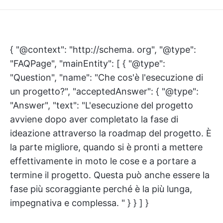
{ "@context": "http://schema. org", "@type":
"FAQPage", "mainEntity": [ { "@type":
"Question", "name": "Che cos'è l'esecuzione di
un progetto?", "acceptedAnswer": { "@type":
"Answer", "text": "L'esecuzione del progetto
avviene dopo aver completato la fase di
ideazione attraverso la roadmap del progetto. È
la parte migliore, quando si è pronti a mettere
effettivamente in moto le cose e a portare a
termine il progetto. Questa può anche essere la
fase più scoraggiante perché è la più lunga,
impegnativa e complessa. " } } ] }