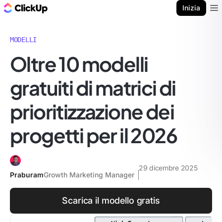
Blog di ClickUp
Inizia
Ope
MODELLI
Oltre 10 modelli
gratuiti di matrici di
prioritizzazione dei
progetti per il 2026
29 dicembre 2025
Praburam
Growth Marketing Manager
Scarica il modello gratis