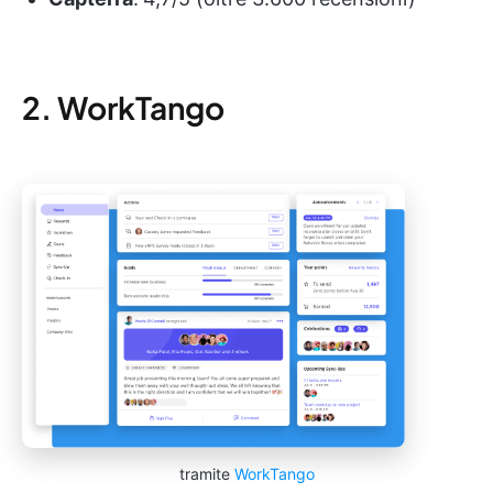
2. WorkTango
tramite
WorkTango