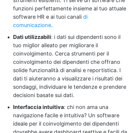
strumenti esistenti. Ti serve un software che
funzioni perfettamente insieme al tuo attuale
software HR e ai tuoi canali
di
comunicazione
.
Dati utilizzabili
: i dati sui dipendenti sono il
tuo miglior alleato per migliorare il
coinvolgimento. Cerca strumenti per il
coinvolgimento dei dipendenti che offrano
solide funzionalità di analisi e reportistica. I
dati ti aiuteranno a visualizzare i risultati dei
sondaggi, individuare le tendenze e prendere
decisioni basate sui dati.
Interfaccia intuitiva
: chi non ama una
navigazione facile e intuitiva? Un software
ideale per il coinvolgimento dei dipendenti
dovrebbe avere dashboard reattive e facili da