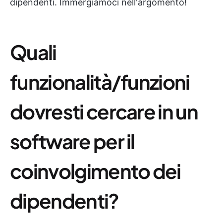
dipendenti. Immergiamoci nell'argomento!
Quali
funzionalità/funzioni
dovresti cercare in un
software per il
coinvolgimento dei
dipendenti?