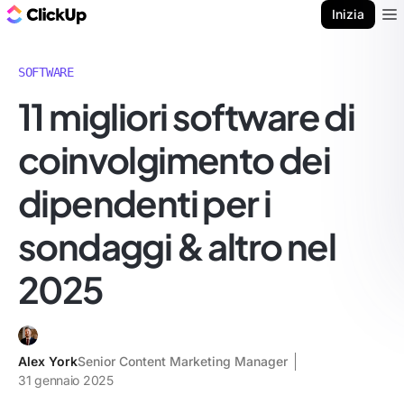
Blog di ClickUp
Inizia
Ope
SOFTWARE
11 migliori software di
coinvolgimento dei
dipendenti per i
sondaggi & altro nel
2025
Alex York
Senior Content Marketing Manager
31 gennaio 2025