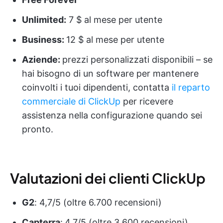
Unlimited:
7 $ al mese per utente
Business:
12 $ al mese per utente
Aziende:
prezzi personalizzati disponibili – se
hai bisogno di un software per mantenere
coinvolti i tuoi dipendenti, contatta
il reparto
commerciale di ClickUp
per ricevere
assistenza nella configurazione quando sei
pronto.
Valutazioni dei clienti ClickUp
G2
: 4,7/5 (oltre 6.700 recensioni)
Capterra
:
4,7/5 (oltre 3.600 recensioni)