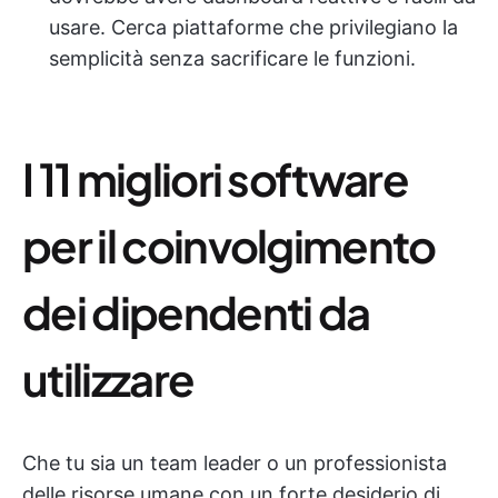
usare. Cerca piattaforme che privilegiano la
semplicità senza sacrificare le funzioni.
I 11 migliori software
per il coinvolgimento
dei dipendenti da
utilizzare
Che tu sia un team leader o un professionista
delle risorse umane con un forte desiderio di