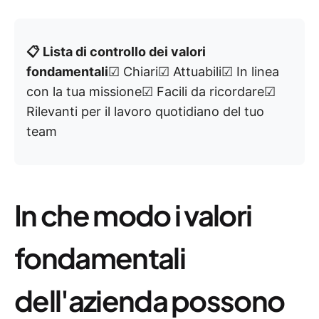
📋 Lista di controllo dei valori
fondamentali
☑ Chiari☑ Attuabili☑ In linea
con la tua missione☑ Facili da ricordare☑
Rilevanti per il lavoro quotidiano del tuo
team
In che modo i valori
fondamentali
dell'azienda possono