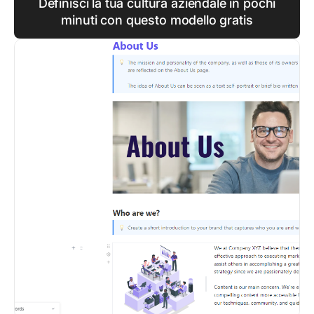
Definisci la tua cultura aziendale in pochi
minuti con questo modello gratis