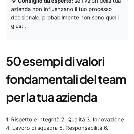
💡 Consiglio da esperto:
se i valori della tua
azienda non influenzano il tuo processo
decisionale, probabilmente non sono quelli
giusti.
50 esempi di valori
fondamentali del team
per la tua azienda
1. Rispetto e integrità 2. Qualità 3. Innovazione
4. Lavoro di squadra 5. Responsabilità 6.