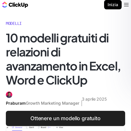
Blog di ClickUp
Inizia
Ope
MODELLI
10 modelli gratuiti di
relazioni di
avanzamento in Excel,
Word e ClickUp
3 aprile 2025
Praburam
Growth Marketing Manager
Ottenere un modello gratuito