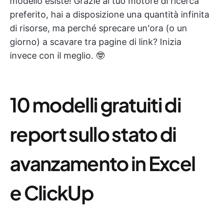
modello esiste! Grazie al tuo motore di ricerca
preferito, hai a disposizione una quantità infinita
di risorse, ma perché sprecare un'ora (o un
giorno) a scavare tra pagine di link? Inizia
invece con il meglio. 🤓
10 modelli gratuiti di
report sullo stato di
avanzamento in Excel
e ClickUp