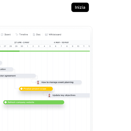
Inizia