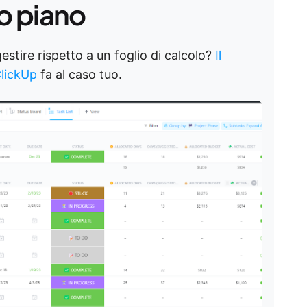
o piano
estire rispetto a un foglio di calcolo?
Il
ClickUp
fa al caso tuo.