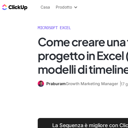
Blog di ClickUp
Casa
Prodotto
MICROSOFT EXCEL
Come creare una t
progetto in Excel
modelli di timelin
Praburam
Growth Marketing Manager
17 
La Sequenza è migliore con Cli