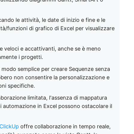
o le attività, le date di inizio e fine e le
ità/funzioni di grafico di Excel per visualizzare
 veloci e accattivanti, anche se è meno
amente i progetti.
un modo semplice per creare Sequenze senza
ero non consentire la personalizzazione e
oni specifiche.
aborazione limitata, l'assenza di mappatura
i automazione in Excel possono ostacolare il
ClickUp
offre collaborazione in tempo reale,