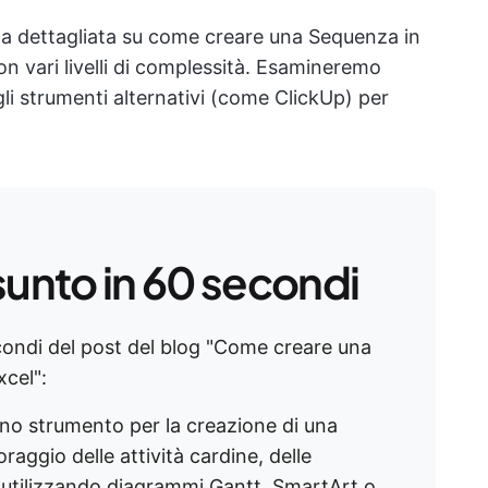
da dettagliata su come creare una Sequenza in
n vari livelli di complessità. Esamineremo
gli strumenti alternativi (come ClickUp) per
sunto in 60 secondi
condi del post del blog "Come creare una
xcel":
no strumento per la creazione di una
raggio delle attività cardine, delle
 utilizzando diagrammi Gantt, SmartArt o