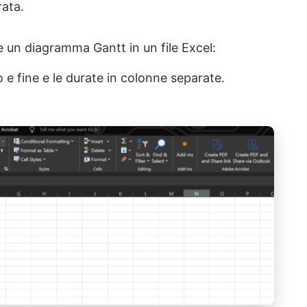
rata.
re un diagramma Gantt in un file Excel:
zio e fine e le durate in colonne separate.