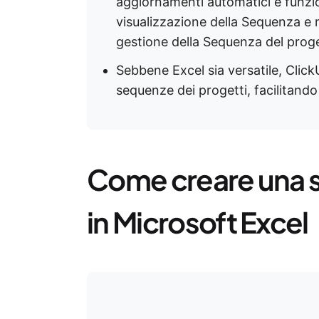
aggiornamenti automatici e funzio
visualizzazione della Sequenza e m
gestione della Sequenza del prog
Sebbene Excel sia versatile, ClickU
sequenze dei progetti, facilitando 
Come creare una 
in Microsoft Excel