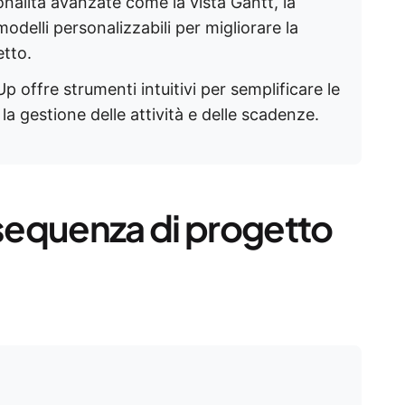
nalità avanzate come la vista Gantt, la
odelli personalizzabili per migliorare la
etto.
p offre strumenti intuitivi per semplificare le
la gestione delle attività e delle scadenze.
sequenza di progetto