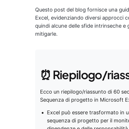
Questo post del blog fornisce una gui
Excel, evidenziando diversi approcci co
quindi alcune delle sfide intrinseche e 
mitigarle.
⏰ Riepilogo/rias
Ecco un riepilogo/riassunto di 60 se
Sequenza di progetto in Microsoft E
Excel può essere trasformato in u
sequenza di progetto per il monito
dipendenze e delle responsabilità