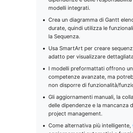
modelli integrati.
Crea un diagramma di Gantt elencand
durate, quindi utilizza le funzional
la Sequenza.
Usa SmartArt per creare sequenze
adatto per visualizzare dettagliat
I modelli preformattati offrono 
competenze avanzate, ma potrebb
non disporre di funzionalità/funzi
Gli aggiornamenti manuali, la coll
delle dipendenze e la mancanza d
project management.
Come alternativa più intelligente,