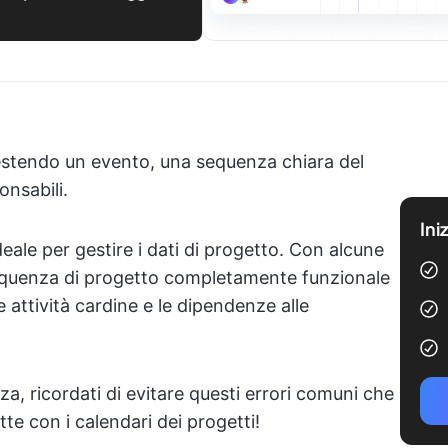
estendo un evento, una sequenza chiara del
onsabili.
Ini
deale per gestire i dati di progetto. Con alcune
Sequenza di progetto completamente funzionale
e attività cardine e le dipendenze alle
za, ricordati di evitare questi errori comuni che
e con i calendari dei progetti!