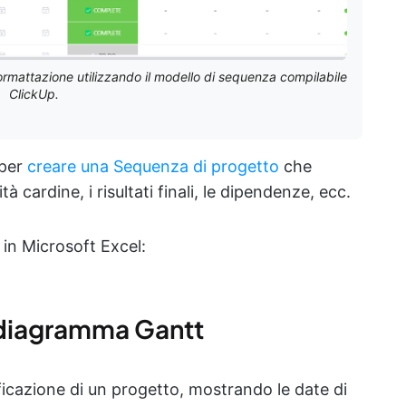
rmattazione utilizzando il modello di sequenza compilabile
ClickUp.
 per
creare una Sequenza di progetto
che
tà cardine, i risultati finali, le dipendenze, ecc.
 in Microsoft Excel:
n diagramma Gantt
ficazione di un progetto, mostrando le date di