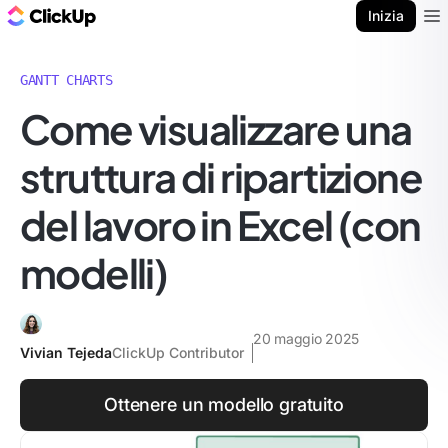
Blog di ClickUp
Inizia
Ope
GANTT CHARTS
Come visualizzare una
struttura di ripartizione
del lavoro in Excel (con
modelli)
20 maggio 2025
Vivian Tejeda
ClickUp Contributor
Ottenere un modello gratuito