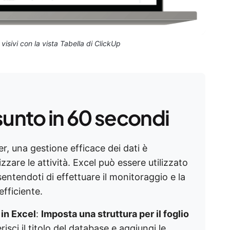
isivi con la vista Tabella di ClickUp
sunto in 60 secondi
er, una gestione efficace dei dati è
are le attività. Excel può essere utilizzato
entendoti di effettuare il monitoraggio e la
fficiente.
in Excel
:
Imposta una struttura per il foglio
erisci il titolo del database e aggiungi le