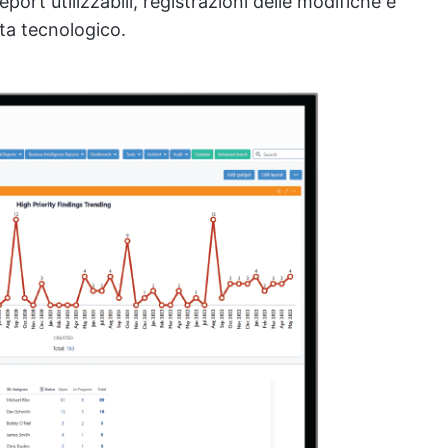
port utilizzabili, registrazioni delle modifiche e
sta tecnologico.