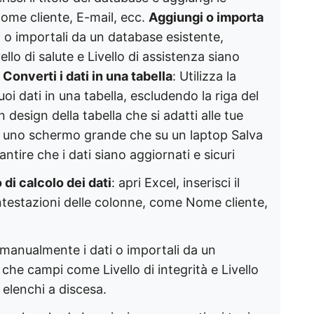
ome cliente, E-mail, ecc.
Aggiungi o importa
i o importali da un database esistente,
lo di salute e Livello di assistenza siano
.
Converti i dati in una tabella
: Utilizza la
uoi dati in una tabella, escludendo la riga del
un design della tabella che si adatti alle tue
su uno schermo grande che su un laptop Salva
ntire che i dati siano aggiornati e sicuri
 di calcolo dei dati
: apri Excel, inserisci il
intestazioni delle colonne, come Nome cliente,
i manualmente i dati o importali da un
che campi come Livello di integrità e Livello
elenchi a discesa.