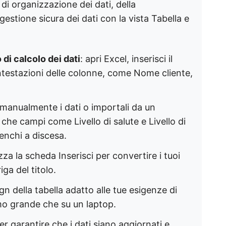
à di organizzazione dei dati, della
gestione sicura dei dati con la vista Tabella e
 di calcolo dei dati
: apri Excel, inserisci il
intestazioni delle colonne, come Nome cliente,
i manualmente i dati o importali da un
che campi come Livello di salute e Livello di
enchi a discesa.
lizza la scheda Inserisci per convertire i tuoi
iga del titolo.
ign della tabella adatto alle tue esigenze di
mo grande che su un laptop.
er garantire che i dati siano aggiornati e