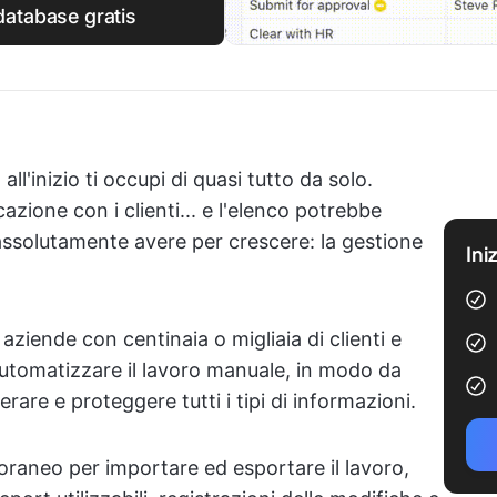
database gratis
all'inizio ti occupi di quasi tutto da solo.
zione con i clienti... e l'elenco potrebbe
assolutamente avere per crescere: la gestione
Ini
aziende con centinaia o migliaia di clienti e
automatizzare il lavoro manuale, in modo da
rare e proteggere tutti i tipi di informazioni.
aneo per importare ed esportare il lavoro,