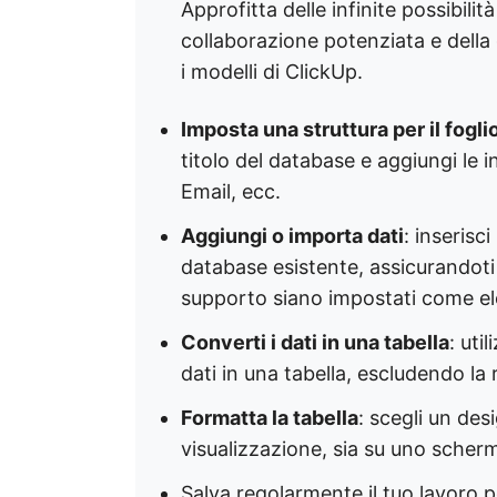
Approfitta delle infinite possibilit
collaborazione potenziata e della 
i modelli di ClickUp.
Imposta una struttura per il foglio
titolo del database e aggiungi le 
Email, ecc.
Aggiungi o importa dati
: inserisc
database esistente, assicurandoti 
supporto siano impostati come el
Converti i dati in una tabella
: uti
dati in una tabella, escludendo la r
Formatta la tabella
: scegli un des
visualizzazione, sia su uno scher
Salva regolarmente il tuo lavoro p