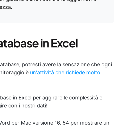
rezza.
tabase in Excel
 database, potresti avere la sensazione che ogni
onitoraggio è
un'attività che richiede molto
ase in Excel per aggirare le complessità e
ire con i nostri dati!
 Word per Mac versione 16. 54 per mostrare un