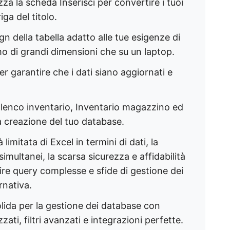
lizza la scheda Inserisci per convertire i tuoi
iga del titolo.
ign della tabella adatto alle tue esigenze di
mo di grandi dimensioni che su un laptop.
er garantire che i dati siano aggiornati e
 Elenco inventario, Inventario magazzino ed
a creazione del tuo database.
imitata di Excel in termini di dati, la
multanei, la scarsa sicurezza e affidabilità
tire query complesse e sfide di gestione dei
nativa.
olida per la gestione dei database con
zati, filtri avanzati e integrazioni perfette.