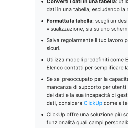
Converti i dati in una tabella
: uti
dati in una tabella, escludendo la r
Formatta la tabella
: scegli un des
visualizzazione, sia su uno scher
Salva regolarmente il tuo lavoro p
sicuri.
Utilizza modelli predefiniti come
Elenco contatti per semplificare l
Se sei preoccupato per la capacità l
mancanza di supporto per utenti si
dei dati e la sua incapacità di ges
dati, considera
ClickUp
come alter
ClickUp offre una soluzione più s
funzionalità quali campi personaliz