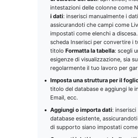
intestazioni delle colonne come N
i dati
: inserisci manualmente i dat
assicurandoti che campi come Livel
impostati come elenchi a discesa
scheda Inserisci per convertire i t
titolo
Formatta la tabella
: scegli 
esigenze di visualizzazione, sia 
regolarmente il tuo lavoro per gara
Imposta una struttura per il foglio
titolo del database e aggiungi le 
Email, ecc.
Aggiungi o importa dati
: inserisc
database esistente, assicurandoti 
di supporto siano impostati come 