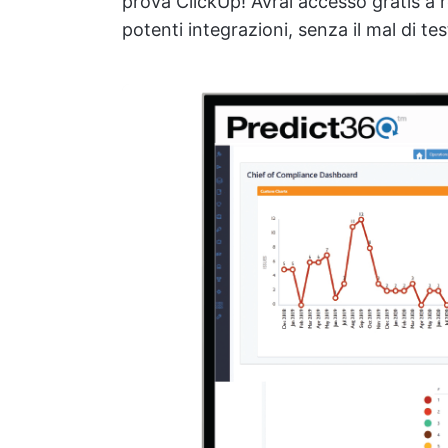
prova ClickUp! Avrai accesso gratis a re
potenti integrazioni, senza il mal di te