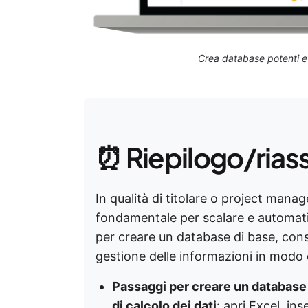
Crea database potenti e v
⏰ Riepilogo/rias
In qualità di titolare o project manag
fondamentale per scalare e automatizz
per creare un database di base, cons
gestione delle informazioni in modo e
Passaggi per creare un database 
di calcolo dei dati
: apri Excel, ins