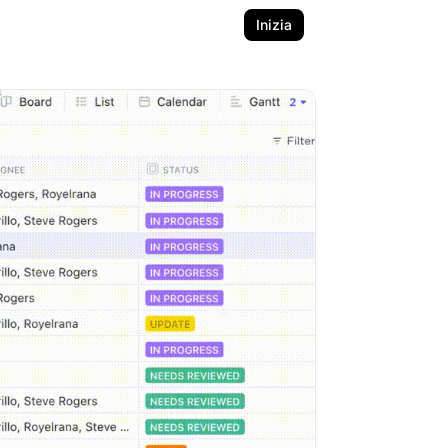
Inizia