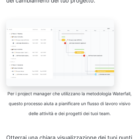
dei cambiamenti del tuo progetto.
Per i project manager che utilizzano la metodologia Waterfall,
questo processo aiuta a pianificare un flusso di lavoro visivo
delle attività e dei progetti dei tuoi team.
Otterrai una chiara visualizzazione dei tuoi punti