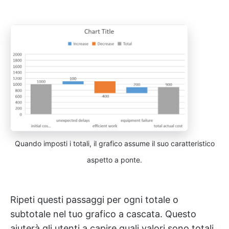
Quando imposti i totali, il grafico assume il suo caratteristico
aspetto a ponte.
Ripeti questi passaggi per ogni totale o
subtotale nel tuo grafico a cascata. Questo
aiuterà gli utenti a capire quali valori sono totali