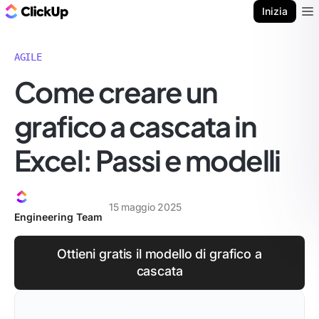
Blog di ClickUp
Inizia
Ope
AGILE
Come creare un
grafico a cascata in
Excel: Passi e modelli
15 maggio 2025
Engineering Team
Ottieni gratis il modello di grafico a
cascata