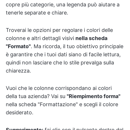
copre più categorie, una legenda può aiutare a
tenerle separate e chiare.
Troverai le opzioni per regolare i colori delle
colonne e altri dettagli visivi
nella scheda
"Formato"
. Ma ricorda, il tuo obiettivo principale
è garantire che i tuoi dati siano di facile lettura,
quindi non lasciare che lo stile prevalga sulla
chiarezza.
Vuoi che le colonne corrispondano ai colori
della tua azienda? Vai su
"Riempimento forma"
nella scheda "Formattazione" e scegli il colore
desiderato.
Suggerimento:
fai clic con il pulsante destro del