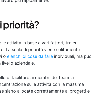
l lavoro più rapidamente.
i priorità?
e le attività in base a vari fattori, tra cui
. La scala di priorità viene solitamente
vi o
elenchi di cose da fare
individuali, ma può
livello aziendale.
ello di facilitare ai membri del team la
ncentrazione sulle attività con la massima
orse siano allocate correttamente ai progetti e