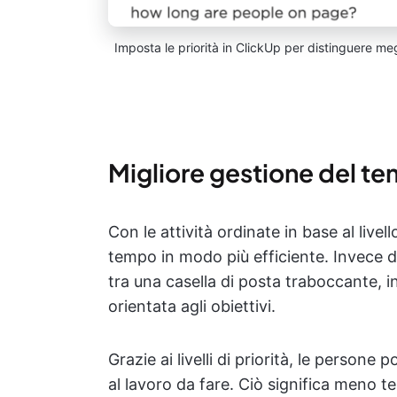
Imposta le priorità in ClickUp per distinguere m
Migliore gestione del t
Con le attività ordinate in base al livel
tempo in modo più efficiente. Invece di
tra una casella di posta traboccante, i
orientata agli obiettivi.
Grazie ai livelli di priorità, le person
al lavoro da fare. Ciò significa meno t