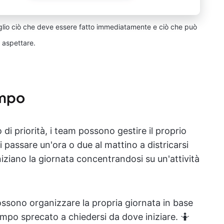
eglio ciò che deve essere fatto immediatamente e ciò che può
aspettare.
empo
lo di priorità, i team possono gestire il proprio
 passare un'ora o due al mattino a districarsi
niziano la giornata concentrandosi su un'attività
e possono organizzare la propria giornata in base
empo sprecato a chiedersi da dove iniziare. 🤷