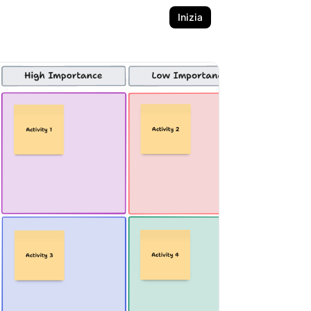
Inizia