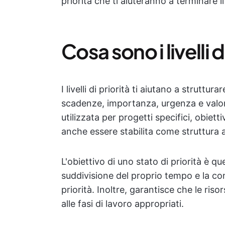
priorità che ti aiuteranno a terminare i
Cosa sono i livelli d
I livelli di priorità ti aiutano a strutturar
scadenze, importanza, urgenza e valore
utilizzata per progetti specifici, obietti
anche essere stabilita come struttura a 
L'obiettivo di uno stato di priorità è qu
suddivisione del proprio tempo e la co
priorità. Inoltre, garantisce che le ris
alle fasi di lavoro appropriati.