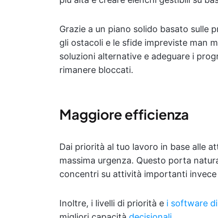
Grazie a un piano solido basato sulle 
gli ostacoli e le sfide impreviste man
soluzioni alternative e adeguare i prog
rimanere bloccati.
Maggiore efficienza
Dai priorità al tuo lavoro in base alle 
massima urgenza. Questo porta natural
concentri su attività importanti invece di
Inoltre, i livelli di priorità e
i software di
migliori capacità
decisionali
.