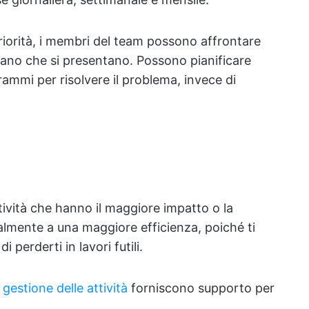
priorità, i membri del team possono affrontare
 mano che si presentano. Possono pianificare
rammi per risolvere il problema, invece di
attività che hanno il maggiore impatto o la
mente a una maggiore efficienza, poiché ti
 perderti in lavori futili.
 gestione delle attività
forniscono supporto per