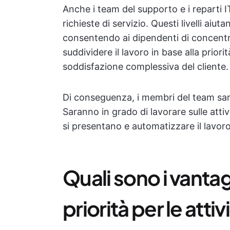
Anche i team del supporto e i reparti IT u
richieste di servizio. Questi livelli aiu
consentendo ai dipendenti di concentrar
suddividere il lavoro in base alla priorit
soddisfazione complessiva del cliente.
Di conseguenza, i membri del team sarann
Saranno in grado di lavorare sulle atti
si presentano e automatizzare il lavo
Quali sono i vantagg
priorità per le attiv