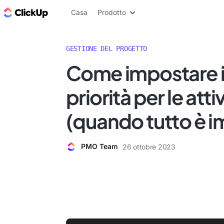
Blog di ClickUp
Casa
Prodotto
GESTIONE DEL PROGETTO
Come impostare i li
priorità per le atti
(quando tutto è i
PMO Team
26 ottobre 2023