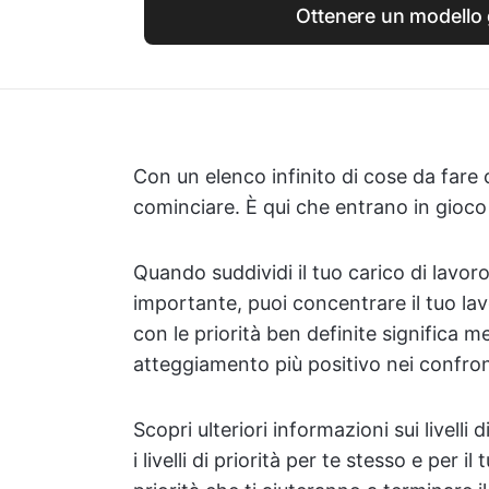
Ottenere un modello 
Con un elenco infinito di cose da fare c
cominciare. È qui che entrano in gioco i l
Quando suddividi il tuo carico di lavoro 
importante, puoi concentrare il tuo la
con le priorità ben definite significa 
atteggiamento più positivo nei confront
Scopri ulteriori informazioni sui livelli
i livelli di priorità per te stesso e per i