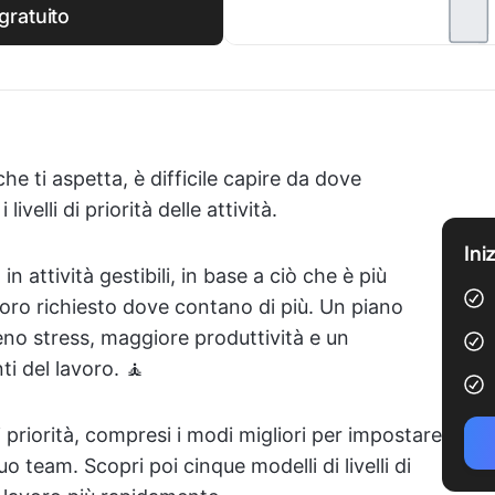
gratuito
he ti aspetta, è difficile capire da dove
ivelli di priorità delle attività.
Ini
in attività gestibili, in base a ciò che è più
voro richiesto dove contano di più. Un piano
meno stress, maggiore produttività e un
i del lavoro. 🧘
 di priorità, compresi i modi migliori per impostare
l tuo team. Scopri poi cinque modelli di livelli di