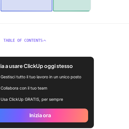
TABLE OF CONTENTS
zia a usare ClickUp oggi stesso
Gestisci tutto il tuo lavoro in un unico posto
Collabora con il tuo team
Usa ClickUp GRATIS, per sempre
Inizia ora