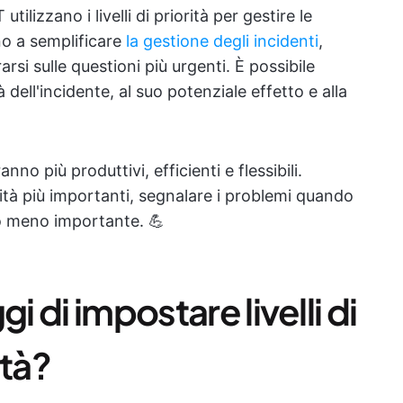
tilizzano i livelli di priorità per gestire le
tano a semplificare
la gestione degli incidenti
,
si sulle questioni più urgenti. È possibile
à dell'incidente, al suo potenziale effetto e alla
o più produttivi, efficienti e flessibili.
vità più importanti, segnalare i problemi quando
ro meno importante. 💪
i di impostare livelli di
ità?