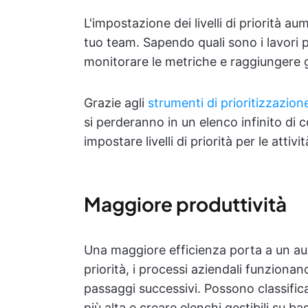
L'impostazione dei livelli di priorità a
tuo team. Sapendo quali sono i lavori p
monitorare le metriche e raggiungere g
Grazie agli
strumenti di prioritizzazion
si perderanno in un elenco infinito di c
impostare livelli di priorità per le attiv
Maggiore produttività
Una maggiore efficienza porta a un aume
priorità, i processi aziendali funziona
passaggi successivi. Possono classificare
più alta e creare elenchi gestibili su b