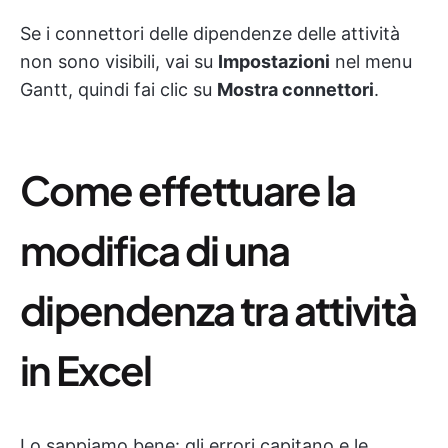
Se i connettori delle dipendenze delle attività
non sono visibili, vai su
Impostazioni
nel menu
Gantt, quindi fai clic su
Mostra connettori
.
Come effettuare la
modifica di una
dipendenza tra attività
in Excel
Lo sappiamo bene: gli errori capitano e le