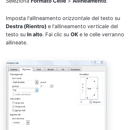
Seleziona
Formato
Celle
>
Allineamento
.
Imposta l'allineamento
orizzontale
del testo su
Destra (Rientro)
e l'allineamento
verticale
del
testo su
In alto
.
Fai clic su
OK
e le celle verranno
allineate.