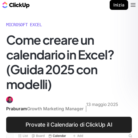
Blog di ClickUp
Inizia
Ope
MICROSOFT EXCEL
Come creare un
calendario in Excel?
(Guida 2025 con
modelli)
13 maggio 2025
Praburam
Growth Marketing Manager
Provate il Calendario di ClickUp AI