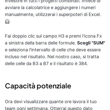
investire in tutti i progetti combinati. Invece di
avviare la calcolatrice e aggiungere i numeri
manualmente, utilizzerai i superpoteri di Excel.
🦸
Fai doppio clic sul campo H3 e premi l'icona Fx
a sinistra della barra delle formule.
Scegli "SUM"
e seleziona l'intervallo di celle che deve essere
incluso nel risultato. Nel nostro caso, si tratta
delle celle da B3 a B7 e il risultato è 384.
Capacità potenziale
Ora devi visualizzare quante ore lavora il tuo
team ogni settimana. Otterrai questo dato