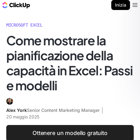
Blog di ClickUp
Inizia
Ope
MICROSOFT EXCEL
Come mostrare la
pianificazione della
capacità in Excel: Passi
e modelli
Alex York
Senior Content Marketing Manager
20 maggio 2025
Ottenere un modello gratuito