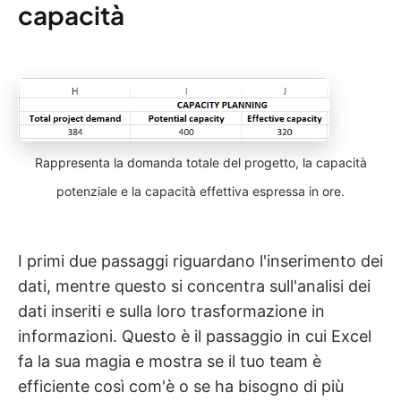
capacità
Rappresenta la domanda totale del progetto, la capacità
potenziale e la capacità effettiva espressa in ore.
I primi due passaggi riguardano l'inserimento dei
dati, mentre questo si concentra sull'analisi dei
dati inseriti e sulla loro trasformazione in
informazioni. Questo è il passaggio in cui Excel
fa la sua magia e mostra se il tuo team è
efficiente così com'è o se ha bisogno di più