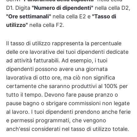
D1. Digita
"Numero di dipendenti"
nella cella D2,
"Ore settimanali"
nella cella E2 e
"Tasso di
utilizzo"
nella cella F2.
Il tasso di utilizzo rappresenta la percentuale
delle ore lavorative dei tuoi dipendenti dedicate
ad attività fatturabili. Ad esempio, i tuoi
dipendenti possono avere una giornata
lavorativa di otto ore, ma ciò non significa
certamente che saranno produttivi al 100% per
tutto il tempo. Devono fare pause pranzo o
pause bagno o sbrigare commissioni non legate
al lavoro. I tuoi dipendenti prendono anche ferie
e permessi programmati, che vengono
anch'essi considerati nel tasso di utilizzo totale.