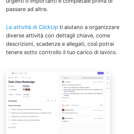
urgenti o importanti e completale prima di
passare ad altre.
Le attività di ClickUp
ti aiutano a organizzare
diverse attività con dettagli chiave, come
descrizioni, scadenze e allegati, così potrai
tenere sotto controllo il tuo carico di lavoro.