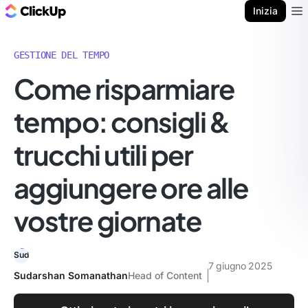
Blog di ClickUp
Inizia
Ope
GESTIONE DEL TEMPO
Come risparmiare
tempo: consigli &
trucchi utili per
aggiungere ore alle
vostre giornate
7 giugno 2025
Sudarshan Somanathan
Head of Content