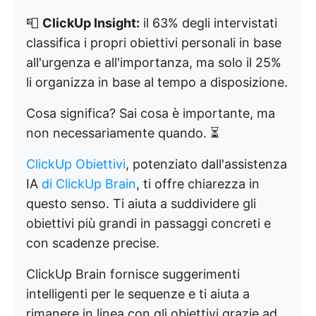
📮
ClickUp Insight:
il 63% degli intervistati
classifica i propri obiettivi personali in base
all'urgenza e all'importanza, ma solo il 25%
li organizza in base al tempo a disposizione.
Cosa significa? Sai cosa è importante, ma
non necessariamente quando. ⏳
ClickUp Obiettivi
, potenziato dall'assistenza
IA
di ClickUp Brain
, ti offre chiarezza in
questo senso. Ti aiuta a suddividere gli
obiettivi più grandi in passaggi concreti e
con scadenze precise.
ClickUp Brain fornisce suggerimenti
intelligenti per le sequenze e ti aiuta a
rimanere in linea con gli obiettivi grazie ad