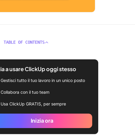
TABLE OF CONTENTS
zia a usare ClickUp oggi stesso
Gestisci tutto il tuo lavoro in un unico posto
Collabora con il tuo team
Usa ClickUp GRATIS, per sempre
Inizia ora