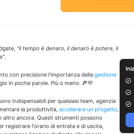
udgate,
"il tempo è denaro, il denaro è potere, il
a"
.
Ini
nto con precisione l'importanza della
gestione
gio in poche parole. Più o meno. 🍕💜
ono indispensabili per qualsiasi team, agenzia
mentare la produttività,
accelerare un progetto
,
o altro ancora
. Questi strumenti possono
 registrare l'orario di entrata e di uscita,