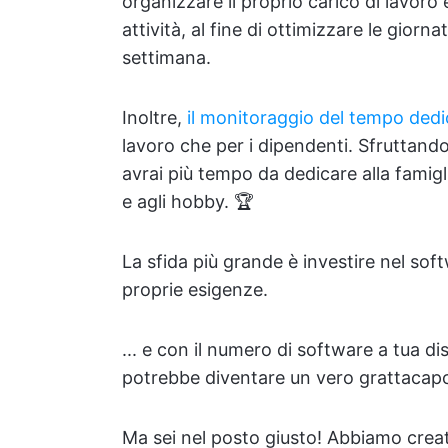
organizzare il proprio carico di lavoro 
attività, al fine di ottimizzare le giorna
settimana.
Inoltre,
il monitoraggio del tempo dedi
lavoro che per i dipendenti. Sfruttando
avrai più tempo da dedicare alla famigli
e agli hobby. 🏆
La sfida più grande è investire nel sof
proprie esigenze.
... e con il numero di software a tua di
potrebbe diventare un vero grattacapo
Ma sei nel posto giusto! Abbiamo creat