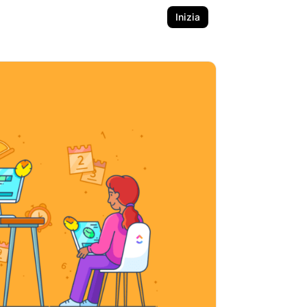
Inizia