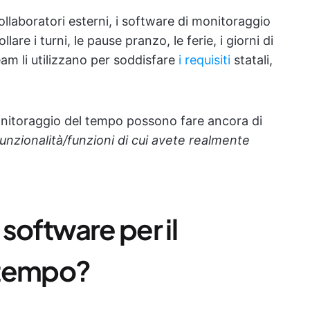
ollaboratori esterni, i software di monitoraggio
are i turni, le pause pranzo, le ferie, i giorni di
team li utilizzano per soddisfare
i requisiti
statali,
onitoraggio del tempo possono fare ancora di
funzionalità/funzioni di cui avete realmente
software per il
 tempo?