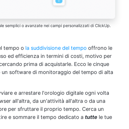
mule semplici o avanzate nei campi personalizzati di ClickUp.
el tempo o
la suddivisione del tempo
offrono le
uso ed efficienza in termini di costi, motivo per
cercando prima di acquistarle. Ecco le cinque
he un software di monitoraggio del tempo di alta
vviare e arrestare l'orologio digitale ogni volta
er all'altra, da un'attività all'altra o da una
iore per sfruttare il proprio tempo. Cerca un
stire e sommare il tempo dedicato a
tutte
le tue