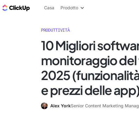
Blog di ClickUp
Casa
Prodotto
PRODUTTIVITÀ
10 Migliori softwar
monitoraggio de
2025 (funzionalit
e prezzi delle app
Alex York
Senior Content Marketing Manag