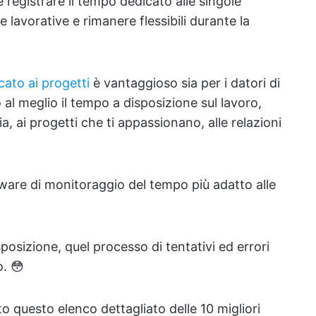
e registrare il tempo dedicato alle singole
te lavorative e rimanere flessibili durante la
cato ai progetti
è vantaggioso sia per i datori di
 al meglio il tempo a disposizione sul lavoro,
a, ai progetti che ti appassionano, alle relazioni
tware di monitoraggio del tempo più adatto alle
sposizione, quel processo di tentativi ed errori
. 😳
o questo elenco dettagliato delle 10 migliori