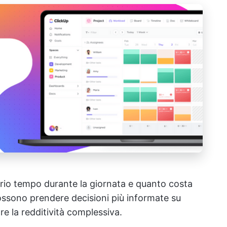
rio tempo durante la giornata e quanto costa
possono prendere decisioni più informate su
e la redditività complessiva.