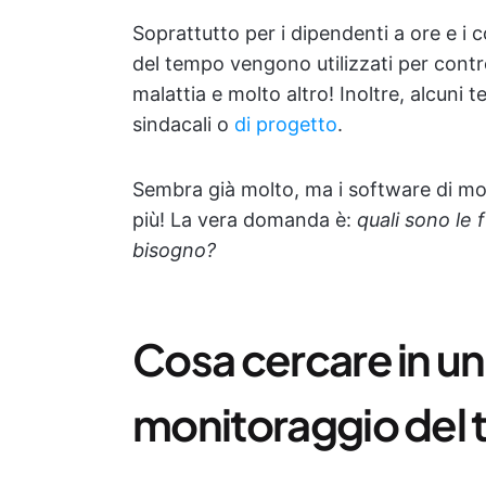
Soprattutto per i dipendenti a ore e i c
del tempo vengono utilizzati per controll
malattia e molto altro! Inoltre, alcuni 
sindacali o
di progetto
.
Sembra già molto, ma i software di m
più! La vera domanda è:
quali sono le 
bisogno?
Cosa cercare in un 
monitoraggio del