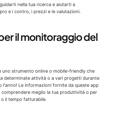
idarti nella tua ricerca e aiutarti a
pro e i contro, i prezzi e le valutazioni.
er il monitoraggio del
è uno strumento online o mobile-friendly che
 a determinate attività o a vari progetti durante
no l'anno! Le informazioni fornite da queste app
 a comprendere meglio la tua produttività o per
 o il tempo fatturabile.