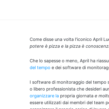
Come disse una volta l'iconico April L
potere è pizza e la pizza è conoscenz
Che lo sapesse o meno, April ha riassu
del tempo
e dei software di monitorag
I software di monitoraggio del tempo s
o libero professionista che desideri au
organizzare la
propria giornata
e molt
essere utilizzati dai membri del team per