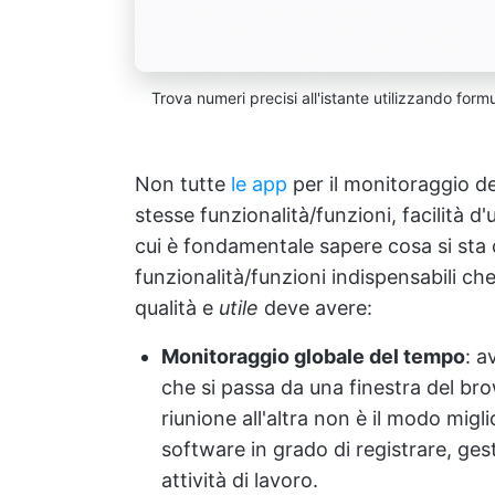
Trova numeri precisi all'istante utilizzando for
Non tutte
le app
per il monitoraggio d
stesse funzionalità/funzioni, facilità d'
cui è fondamentale sapere cosa si sta 
funzionalità/funzioni indispensabili c
qualità e
utile
deve avere:
Monitoraggio globale del tempo
: a
che si passa da una finestra del brows
riunione all'altra non è il modo migl
software in grado di registrare, ge
attività di lavoro.