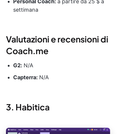
Personal Coach:
a partire da 25 $ a
settimana
Valutazioni e recensioni di
Coach.me
G2:
N/A
Capterra:
N/A
3. Habitica