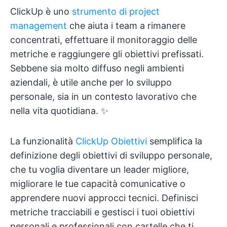
ClickUp è uno
strumento di project
management
che aiuta i team a rimanere
concentrati, effettuare il monitoraggio delle
metriche e raggiungere gli obiettivi prefissati.
Sebbene sia molto diffuso negli ambienti
aziendali, è utile anche per lo sviluppo
personale, sia in un contesto lavorativo che
nella vita quotidiana. ✨
La funzionalità
ClickUp Obiettivi
semplifica la
definizione degli obiettivi di sviluppo personale,
che tu voglia diventare un leader migliore,
migliorare le tue capacità comunicative o
apprendere nuovi approcci tecnici. Definisci
metriche tracciabili e gestisci i tuoi obiettivi
personali e professionali con cartelle che ti