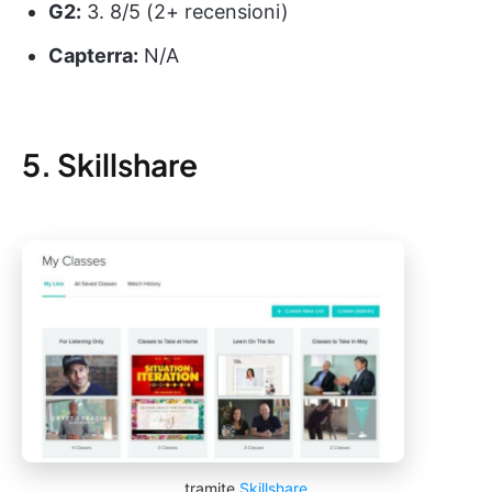
G2:
3. 8/5 (2+ recensioni)
Capterra:
N/A
5. Skillshare
tramite
Skillshare