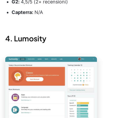
G2:
4,5/5 (2+ recensioni)
Capterra:
N/A
4. Lumosity