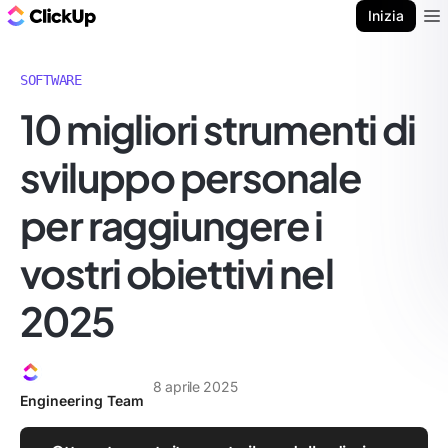
Blog di ClickUp
Inizia
Ope
SOFTWARE
10 migliori strumenti di
sviluppo personale
per raggiungere i
vostri obiettivi nel
2025
8 aprile 2025
Engineering Team