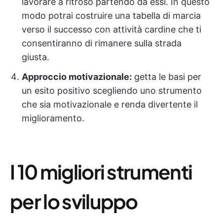
lavorare a ritroso partendo da essi. In questo
modo potrai costruire una tabella di marcia
verso il successo con attività cardine che ti
consentiranno di rimanere sulla strada
giusta.
Approccio motivazionale:
getta le basi per
un esito positivo scegliendo uno strumento
che sia motivazionale e renda divertente il
miglioramento.
I 10 migliori strumenti
per lo sviluppo