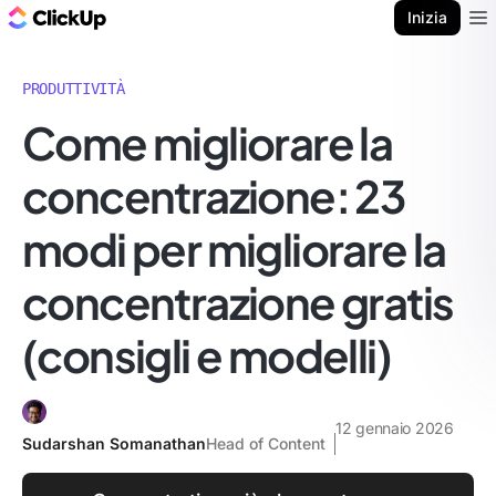
Blog di ClickUp
Inizia
Ope
PRODUTTIVITÀ
Come migliorare la
concentrazione: 23
modi per migliorare la
concentrazione gratis
(consigli e modelli)
12 gennaio 2026
Sudarshan Somanathan
Head of Content