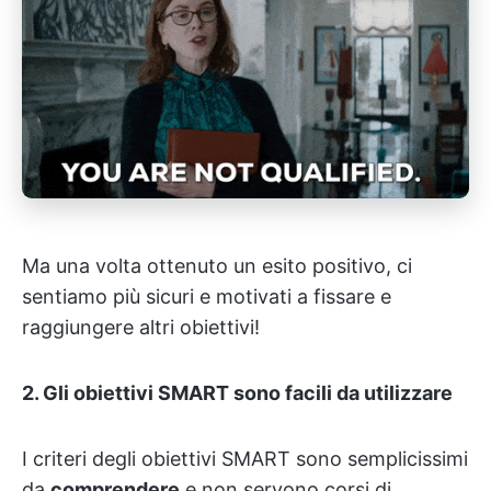
Ma una volta ottenuto un esito positivo, ci
sentiamo più sicuri e motivati a fissare e
raggiungere altri obiettivi!
2. Gli obiettivi SMART sono facili da utilizzare
I criteri degli obiettivi SMART sono semplicissimi
da
comprendere
e non servono corsi di