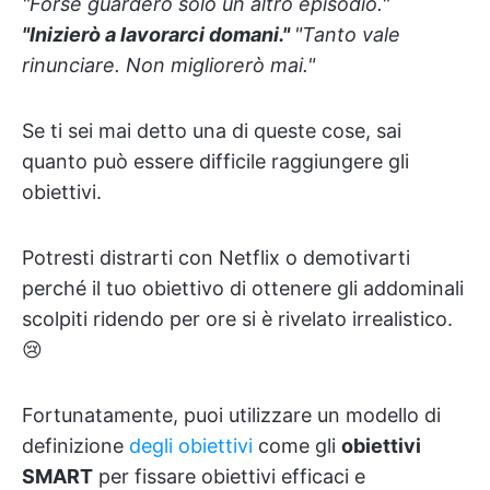
"Forse guarderò solo un altro episodio."
"Inizierò a lavorarci domani."
"Tanto vale
rinunciare. Non migliorerò mai."
Se ti sei mai detto una di queste cose, sai
quanto può essere difficile raggiungere gli
obiettivi.
Potresti distrarti con Netflix o demotivarti
perché il tuo obiettivo di ottenere gli addominali
scolpiti ridendo per ore si è rivelato irrealistico.
😢
Fortunatamente, puoi utilizzare un modello di
definizione
degli obiettivi
come gli
obiettivi
SMART
per fissare obiettivi efficaci e