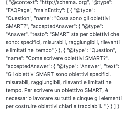
{ "@context": "http://schema. org", "@type":
"FAQPage", "mainEntity": [ { "@type":
"Question", "name": "Cosa sono gli obiettivi
SMART?", "acceptedAnswer": { "@type":
"Answer", "testo": "SMART sta per obiettivi che
sono: specifici, misurabili, raggiungibili, rilevanti
e limitati nel tempo" } }, { "@type": "Question",
"name": "Come scrivere obiettivi SMART?",
"acceptedAnswer": { "@type": "Answer", "text":
"Gli obiettivi SMART sono obiettivi specifici,
misurabili, raggiungibili, rilevanti e limitati nel
tempo. Per scrivere un obiettivo SMART, è
necessario lavorare su tutti e cinque gli elementi
per costruire obiettivi chiari e tracciabili. " } } ] }