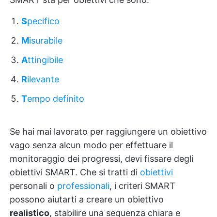
S
pecifico
M
isurabile
A
ttingibile
R
ilevante
T
empo definito
Se hai mai lavorato per raggiungere un obiettivo
vago senza alcun modo per effettuare il
monitoraggio dei progressi, devi fissare degli
obiettivi SMART. Che si tratti di
obiettivi
personali o
professionali
, i criteri SMART
possono aiutarti a creare un obiettivo
realistico
, stabilire una sequenza chiara e