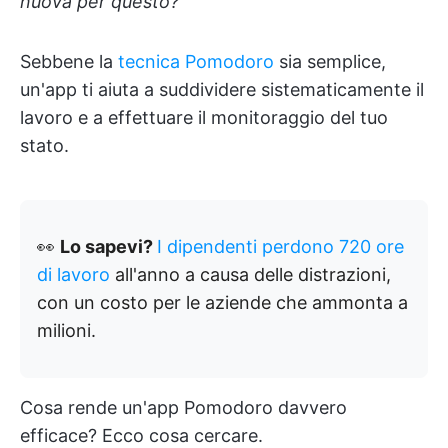
nuova per questo?"
Sebbene la
tecnica Pomodoro
sia semplice,
un'app ti aiuta a suddividere sistematicamente il
lavoro e a effettuare il monitoraggio del tuo
stato.
👀
Lo sapevi?
I dipendenti
perdono 720 ore
di lavoro
all'anno a causa delle distrazioni,
con un costo per le aziende che ammonta a
milioni.
Cosa rende un'app Pomodoro davvero
efficace? Ecco cosa cercare.