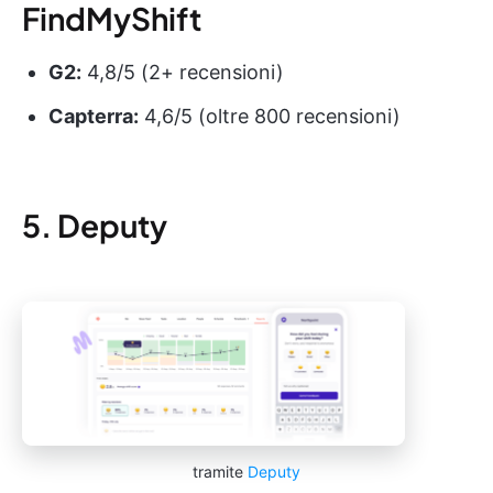
FindMyShift
G2:
4,8/5 (2+ recensioni)
Capterra:
4,6/5 (oltre 800 recensioni)
5. Deputy
tramite
Deputy