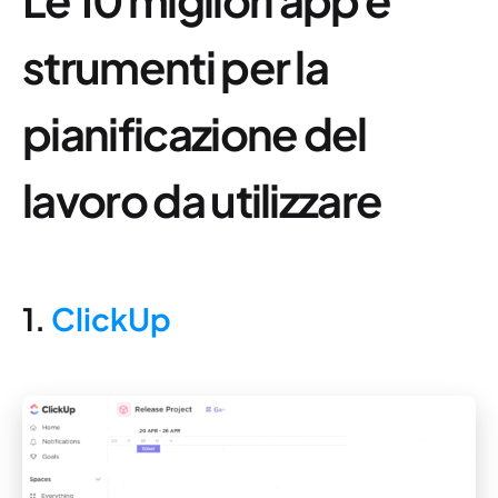
strumenti per la
pianificazione del
lavoro da utilizzare
1.
ClickUp