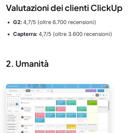
Valutazioni dei clienti ClickUp
G2:
4,7/5 (oltre 6.700 recensioni)
Capterra:
4,7/5 (oltre 3.600 recensioni)
2. Umanità