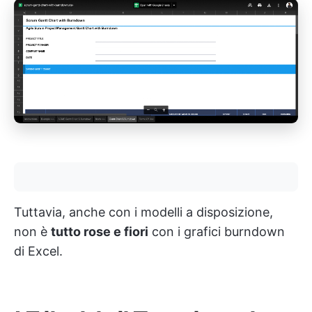
Tuttavia, anche con i modelli a disposizione,
non è
tutto rose e fiori
con i grafici burndown
di Excel.