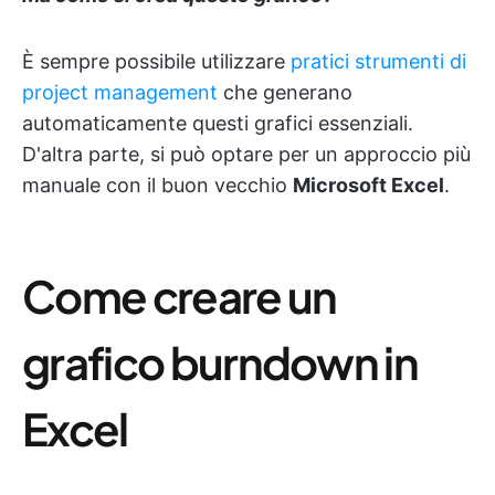
È sempre possibile utilizzare
pratici strumenti di
project management
che generano
automaticamente questi grafici essenziali.
D'altra parte, si può optare per un approccio più
manuale con il buon vecchio
Microsoft Excel
.
Come creare un
grafico burndown in
Excel