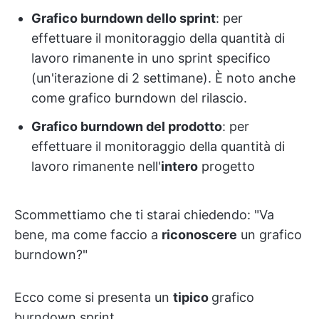
Grafico burndown dello sprint
: per
effettuare il monitoraggio della quantità di
lavoro rimanente in uno sprint specifico
(un'iterazione di 2 settimane). È noto anche
come grafico burndown del rilascio.
Grafico burndown del prodotto
: per
effettuare il monitoraggio della quantità di
lavoro rimanente nell'
intero
progetto
Scommettiamo che ti starai chiedendo: "Va
bene, ma come faccio a
riconoscere
un grafico
burndown?"
Ecco come si presenta un
tipico
grafico
burndown sprint
.