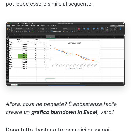
potrebbe essere simile al seguente:
Allora, cosa ne pensate? È abbastanza facile
creare un
grafico burndown in Excel
, vero?
Dopo tutto, bastano tre semplici passaggi.