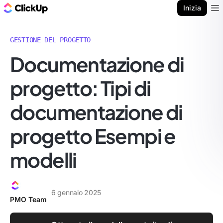
Blog di ClickUp
Inizia
Ope
GESTIONE DEL PROGETTO
Documentazione di
progetto: Tipi di
documentazione di
progetto Esempi e
modelli
6 gennaio 2025
PMO Team