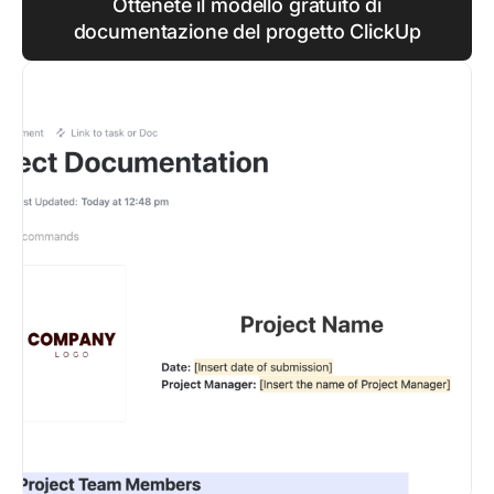
Ottenete il modello gratuito di
documentazione del progetto ClickUp