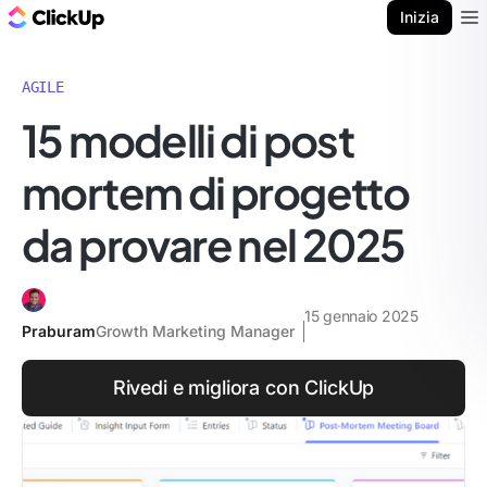
Blog di ClickUp
Inizia
Ope
AGILE
15 modelli di post
mortem di progetto
da provare nel 2025
15 gennaio 2025
Praburam
Growth Marketing Manager
Rivedi e migliora con ClickUp