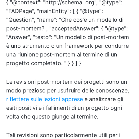
{ "@context": "http://schema. org", "@type":
"FAQPage", "mainEntity": [ { "@type":
"Question", "name": "Che cos'è un modello di
post-mortem?", "acceptedAnswer": { "@type":
"Answer", "testo": "Un modello di post-mortem
è uno strumento o un framework per condurre
una riunione post-mortem al termine di un
progetto completato. " } } ] }
Le revisioni post-mortem dei progetti sono un
modo prezioso per usufruire delle conoscenze,
riflettere sulle lezioni apprese
e analizzare gli
esiti positivi e i fallimenti di un progetto ogni
volta che questo giunge al termine.
Tali revisioni sono particolarmente utili per i