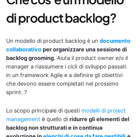
di product backlog?
Un modello di product backlog è un
documento
collaborativo
per organizzare una sessione di
backlog grooming
. Aiuta il product owner e/o il
manager a riassumere i cicli di sviluppo passati
in un framework Agile e a definire gli obiettivi
che devono essere completati nel prossimo
sprint. ?
Lo scopo principale di questi
modelli di project
management
è quello di
ridurre gli elementi del
backlog non strutturati e in continua
evoluzione in
elenchi di cose da fare gestibili
e