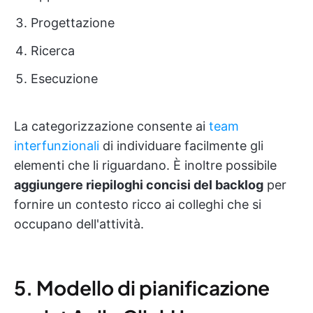
Progettazione
Ricerca
Esecuzione
La categorizzazione consente ai
team
interfunzionali
di individuare facilmente gli
elementi che li riguardano. È inoltre possibile
aggiungere riepiloghi concisi del backlog
per
fornire un contesto ricco ai colleghi che si
occupano dell'attività.
5. Modello di pianificazione