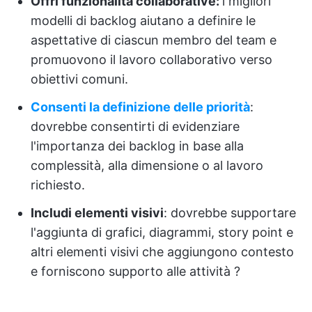
Offri funzionalità collaborative:
i migliori
modelli di backlog aiutano a definire le
aspettative di ciascun membro del team e
promuovono il lavoro collaborativo verso
obiettivi comuni.
Consenti la definizione delle priorità
:
dovrebbe consentirti di evidenziare
l'importanza dei backlog in base alla
complessità, alla dimensione o al lavoro
richiesto.
Includi elementi visivi
: dovrebbe supportare
l'aggiunta di grafici, diagrammi, story point e
altri elementi visivi che aggiungono contesto
e forniscono supporto alle attività ?