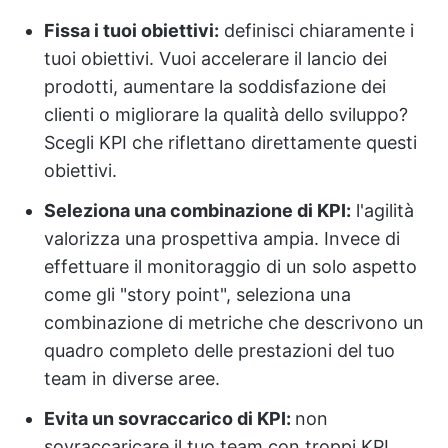
Fissa i tuoi obiettivi:
definisci chiaramente i
tuoi obiettivi. Vuoi accelerare il lancio dei
prodotti, aumentare la soddisfazione dei
clienti o migliorare la qualità dello sviluppo?
Scegli KPI che riflettano direttamente questi
obiettivi.
Seleziona una combinazione di KPI:
l'agilità
valorizza una prospettiva ampia. Invece di
effettuare il monitoraggio di un solo aspetto
come gli "story point", seleziona una
combinazione di metriche che descrivono un
quadro completo delle prestazioni del tuo
team in diverse aree.
Evita un sovraccarico di KPI:
non
sovraccaricare il tuo team con troppi KPI.