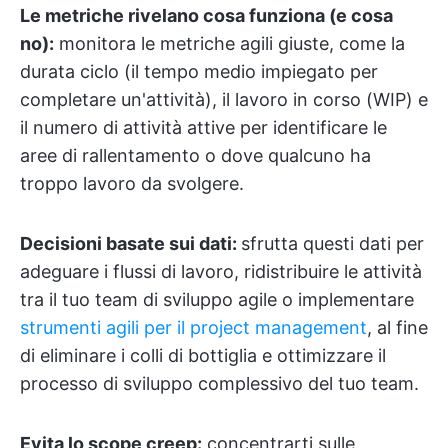
Le metriche rivelano cosa funziona (e cosa
no):
monitora le metriche agili giuste, come la
durata ciclo (il tempo medio impiegato per
completare un'attività), il lavoro in corso (WIP) e
il numero di attività attive per identificare le
aree di rallentamento o dove qualcuno ha
troppo lavoro da svolgere.
Decisioni basate sui dati:
sfrutta questi dati per
adeguare i flussi di lavoro, ridistribuire le attività
tra il tuo team di sviluppo agile o implementare
strumenti agili per il project management
, al fine
di eliminare i colli di bottiglia e ottimizzare il
processo di sviluppo complessivo del tuo team.
Evita lo scope creep:
concentrarti sulle