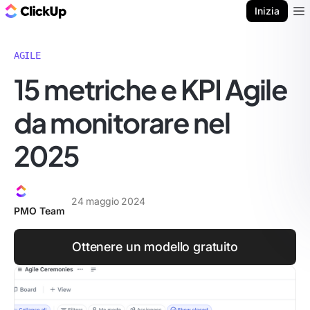
Blog di ClickUp
Inizia
Ope
AGILE
15 metriche e KPI Agile
da monitorare nel
2025
24 maggio 2024
PMO Team
Ottenere un modello gratuito