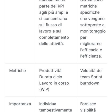
parte dei KPI
metriche
agili più ampi e
specifiche
si concentrano
che vengono
sul flusso di
sottoposte a
lavoro e sul
monitoraggio
completamento
per
delle attività.
migliorarne
l'efficacia e
l'efficienza.
Metriche
Produttività
Velocità del
Durata ciclo
team Sprint
Lavoro in corso
burndown
(WIP)
Importanza
Individua
Fornisce
tempestivamente
visibilità