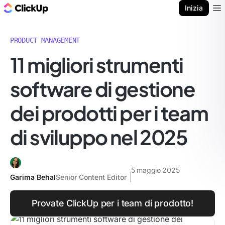
Blog di ClickUp
Inizia
Ope
PRODUCT MANAGEMENT
11 migliori strumenti
software di gestione
dei prodotti per i team
di sviluppo nel 2025
5 maggio 2025
Garima Behal
Senior Content Editor
Provate ClickUp per i team di prodotto!