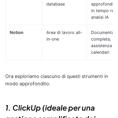
database
approfondime
in tempo real
analisi IA
Notion
Area di lavoro all-
Documentazi
in-one
completa,
assistenza IA
calendari
Ora esploriamo ciascuno di questi strumenti in
modo approfondito.
1. ClickUp (ideale per una