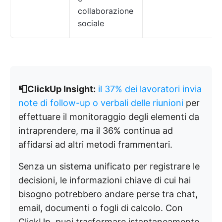
collaborazione
sociale
📮ClickUp Insight:
il 37% dei lavoratori invia
note di follow-up o verbali delle riunioni
per
effettuare il monitoraggio degli elementi da
intraprendere, ma il 36% continua ad
affidarsi ad altri metodi frammentari.
Senza un sistema unificato per registrare le
decisioni, le informazioni chiave di cui hai
bisogno potrebbero andare perse tra chat,
email, documenti o fogli di calcolo. Con
ClickUp, puoi trasformare istantaneamente