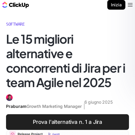
Blog di ClickUp
Inizia
Ope
SOFTWARE
Le 15 migliori
alternative e
concorrenti di Jira per i
team Agile nel 2025
6 giugno 2025
Praburam
Growth Marketing Manager
Prova l'alternativa n. 1 a Jira