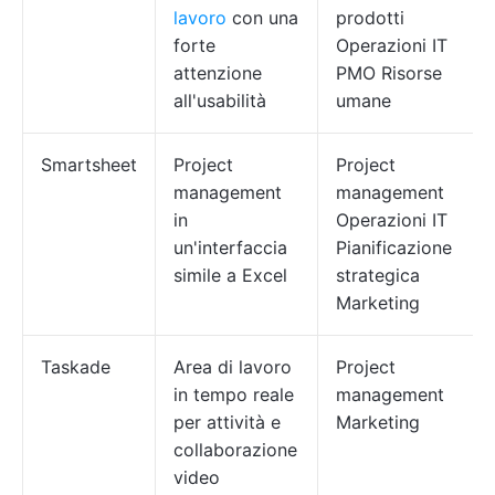
lavoro
con una
prodotti
forte
Operazioni IT
attenzione
PMO Risorse
all'usabilità
umane
Smartsheet
Project
Project
management
management
in
Operazioni IT
un'interfaccia
Pianificazione
simile a Excel
strategica
Marketing
Taskade
Area di lavoro
Project
in tempo reale
management
per attività e
Marketing
collaborazione
video