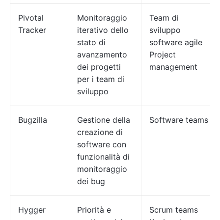
Pivotal
Monitoraggio
Team di
Tracker
iterativo dello
sviluppo
stato di
software agile
avanzamento
Project
dei progetti
management
per i team di
sviluppo
Bugzilla
Gestione della
Software teams
creazione di
software con
funzionalità di
monitoraggio
dei bug
Hygger
Priorità e
Scrum teams