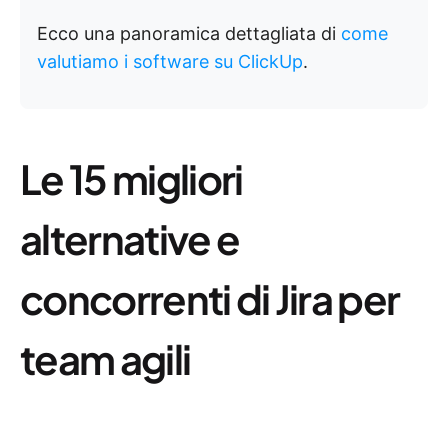
Ecco una panoramica dettagliata di
come
valutiamo i software su ClickUp
.
Le 15 migliori
alternative e
concorrenti di Jira per
team agili