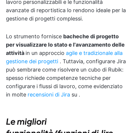
lavoro personalizzabili e le funzionalità
avanzate di reportistica lo rendono ideale per la
gestione di progetti complessi.
Lo strumento fornisce
bacheche di progetto
per visualizzare lo stato e l'avanzamento delle
attività
in un approccio
agile e tradizionale alla
gestione dei progetti
. Tuttavia, configurare Jira
può sembrare come risolvere un cubo di Rubik:
spesso richiede competenze tecniche per
configurare i flussi di lavoro, come evidenziato
in molte
recensioni di Jira
su
.
Le migliori
funzionalità/funzioni di Jira