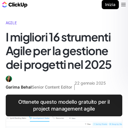
Blog di ClickUp
Inizia
Ope
AGILE
I migliori 16 strumenti
Agile per la gestione
dei progetti nel 2025
22 gennaio 2025
Garima Behal
Senior Content Editor
Ottenete questo modello gratuito per il
project management agile