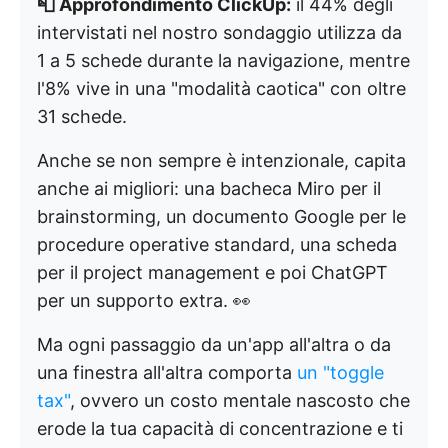
📮 Approfondimento ClickUp:
il 44% degli
intervistati nel nostro sondaggio utilizza da
1 a 5 schede durante la navigazione, mentre
l'8% vive in una "modalità caotica" con oltre
31 schede.
Anche se non sempre è intenzionale, capita
anche ai migliori: una bacheca Miro per il
brainstorming, un documento Google per le
procedure operative standard, una scheda
per il project management e poi ChatGPT
per un supporto extra. 👀
Ma ogni passaggio da un'app all'altra o da
una finestra all'altra comporta
un "toggle
tax"
, ovvero un costo mentale nascosto che
erode la tua capacità di concentrazione e ti