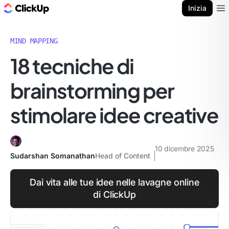
Blog di ClickUp
Inizia
Ope
MIND MAPPING
18 tecniche di
brainstorming per
stimolare idee creative
10 dicembre 2025
Sudarshan Somanathan
Head of Content
Dai vita alle tue idee nelle lavagne online
di ClickUp