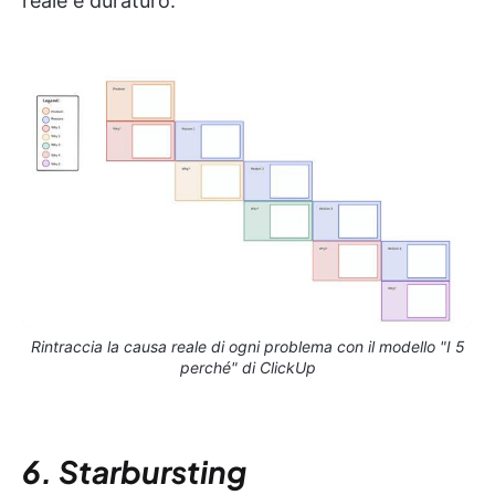
reale e duraturo.
Rintraccia la causa reale di ogni problema con il modello "I 5
perché" di ClickUp
6. Starbursting