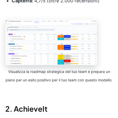
Capterra:
4,7/5 (oltre 2.000 recensioni)
Visualizza la roadmap strategica del tuo team e prepara un
piano per un esito positivo per il tuo team con questo modello.
2. AchieveIt