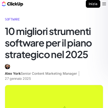
Blog di ClickUp
Inizia
Ope
SOFTWARE
10 migliori strumenti
software per il piano
strategico nel 2025
Alex York
Senior Content Marketing Manager
27 gennaio 2025