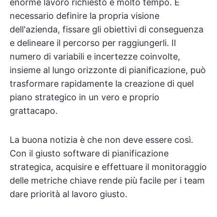
enorme lavoro richiesto e molto tempo. È
necessario definire la propria visione
dell'azienda, fissare gli obiettivi di conseguenza
e delineare il percorso per raggiungerli. Il
numero di variabili e incertezze coinvolte,
insieme al lungo orizzonte di pianificazione, può
trasformare rapidamente la creazione di quel
piano strategico in un vero e proprio
grattacapo.
La buona notizia è che non deve essere così.
Con il giusto software di pianificazione
strategica, acquisire e effettuare il monitoraggio
delle metriche chiave rende più facile per i team
dare priorità al lavoro giusto.