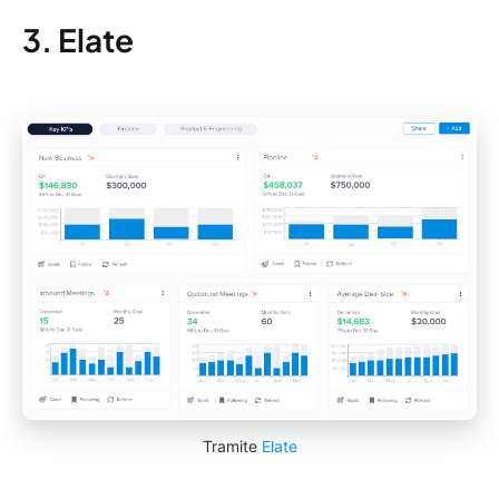
3. Elate
Tramite
Elate