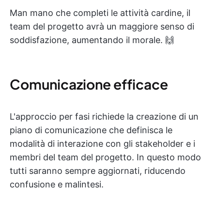
Man mano che completi le attività cardine, il
team del progetto avrà un maggiore senso di
soddisfazione, aumentando il morale. 🙌
Comunicazione efficace
L'approccio per fasi richiede la creazione di un
piano di comunicazione che definisca le
modalità di interazione con gli stakeholder e i
membri del team del progetto. In questo modo
tutti saranno sempre aggiornati, riducendo
confusione e malintesi.