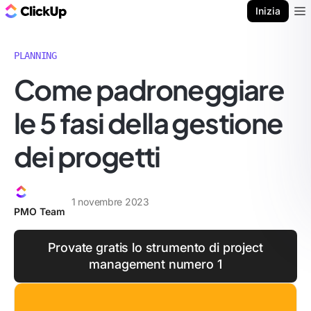
Blog di ClickUp
Inizia
Ope
PLANNING
Come padroneggiare
le 5 fasi della gestione
dei progetti
1 novembre 2023
PMO Team
Provate gratis lo strumento di project
management numero 1