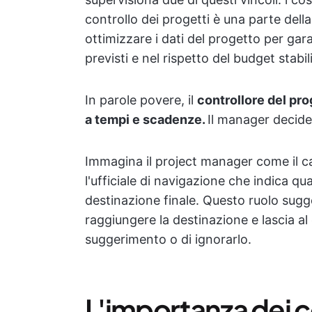
controllo dei progetti è una parte del
ottimizzare i dati del progetto per ga
previsti e nel rispetto del budget stabil
In parole povere, il
controllore del pro
a tempi e scadenze.
Il manager decide
Immagina il project manager come il ca
l'ufficiale di navigazione che indica qu
destinazione finale. Questo ruolo sugg
raggiungere la destinazione e lascia al c
suggerimento o di ignorarlo.
L'importanza dei co