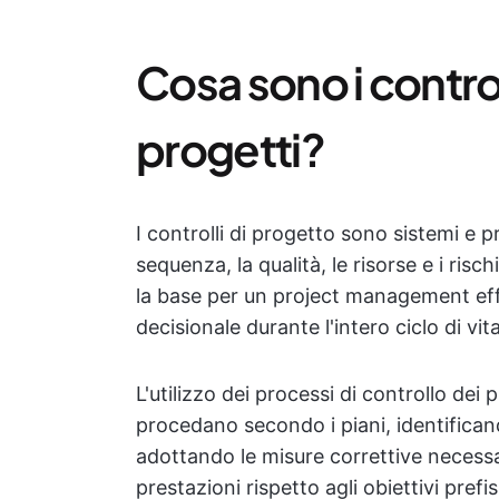
Cosa sono i control
progetti?
I controlli di progetto sono sistemi e pro
sequenza, la qualità, le risorse e i ris
la base per un project management eff
decisionale durante l'intero ciclo di vit
L'utilizzo dei processi di controllo dei 
procedano secondo i piani, identifica
adottando le misure correttive necessa
prestazioni rispetto agli obiettivi pref