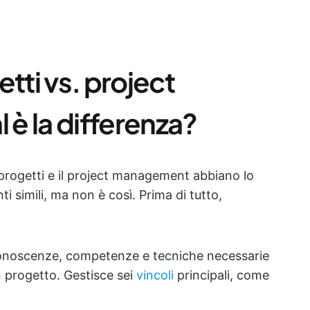
tti vs. project
è la differenza?
 progetti e il project management abbiano lo
i simili, ma non è così. Prima di tutto,
conoscenze, competenze e tecniche necessarie
 progetto. Gestisce sei
vincoli
principali, come