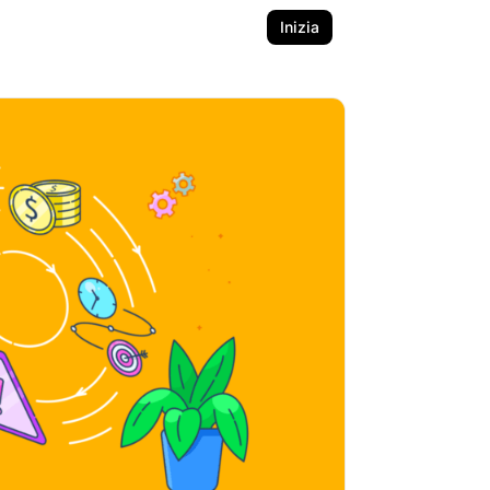
Inizia