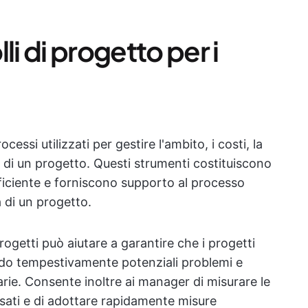
li di progetto per i
cessi utilizzati per gestire l'ambito, i costi, la
chi di un progetto. Questi strumenti costituiscono
iciente e forniscono supporto al processo
a di un progetto.
progetti può aiutare a garantire che i progetti
ndo tempestivamente potenziali problemi e
rie. Consente inoltre ai manager di misurare le
issati e di adottare rapidamente misure