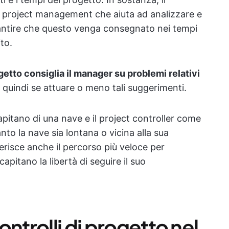
la project management che aiuta ad analizzare e
rantire che questo venga consegnato nei tempi
ito.
getto consiglia il manager su problemi relativi
 quindi se attuare o meno tali suggerimenti.
pitano di una nave e il project controller come
anto la nave sia lontana o vicina alla sua
erisce anche il percorso più veloce per
apitano la libertà di seguire il suo
ntrolli di progetto nel