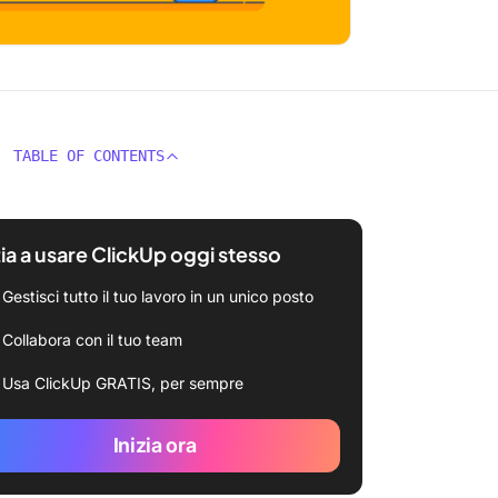
TABLE OF CONTENTS
zia a usare ClickUp oggi stesso
Gestisci tutto il tuo lavoro in un unico posto
Collabora con il tuo team
Usa ClickUp GRATIS, per sempre
Inizia ora