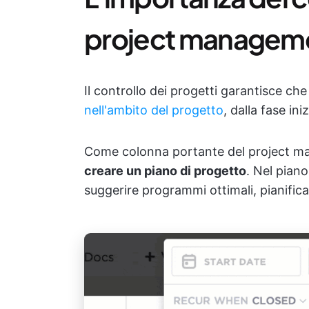
project managem
Il controllo dei progetti garantisce che
nell'ambito del progetto
, dalla fase ini
Come colonna portante del project 
creare un piano di progetto
. Nel piano
suggerire programmi ottimali, pianific