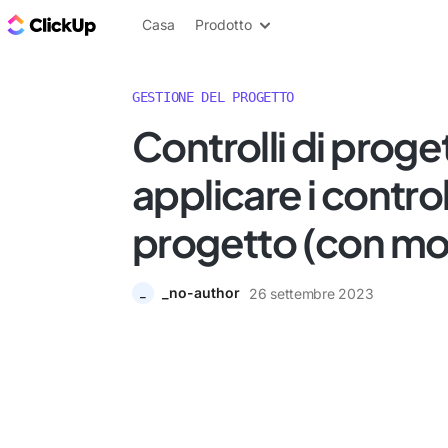
Blog di ClickUp
Casa
Prodotto
GESTIONE DEL PROGETTO
Controlli di prog
applicare i controll
progetto (con mod
_no-author
26 settembre 2023
_