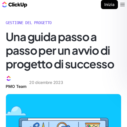
Blog di ClickUp
Inizia
Ope
GESTIONE DEL PROGETTO
Una guida passo a
passo per un avvio di
progetto di successo
20 dicembre 2023
PMO Team