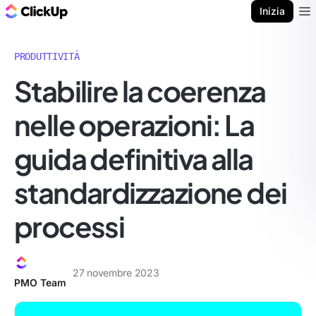
Blog di ClickUp
Inizia
Ope
PRODUTTIVITÀ
Stabilire la coerenza
nelle operazioni: La
guida definitiva alla
standardizzazione dei
processi
27 novembre 2023
PMO Team