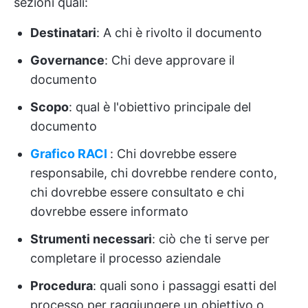
sezioni quali:
Destinatari
: A chi è rivolto il documento
Governance
: Chi deve approvare il
documento
Scopo
: qual è l'obiettivo principale del
documento
Grafico RACI
: Chi dovrebbe essere
responsabile, chi dovrebbe rendere conto,
chi dovrebbe essere consultato e chi
dovrebbe essere informato
Strumenti necessari
: ciò che ti serve per
completare il processo aziendale
Procedura
: quali sono i passaggi esatti del
processo per raggiungere un obiettivo o