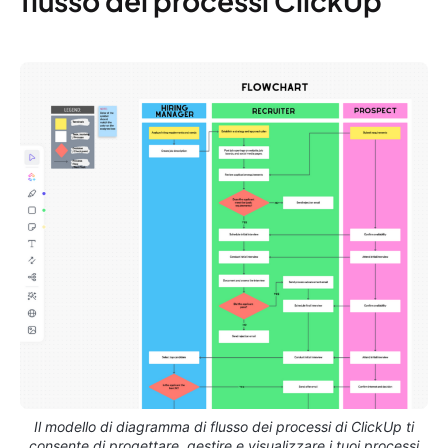
flusso dei processi ClickUp
Il modello di diagramma di flusso dei processi di ClickUp ti
consente di progettare, gestire e visualizzare i tuoi processi