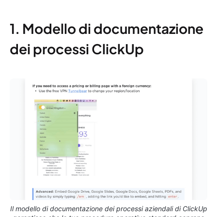
1. Modello di documentazione
dei processi ClickUp
Il modello di documentazione dei processi aziendali di ClickUp