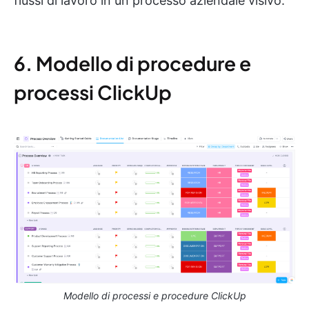
flussi di lavoro in un processo aziendale visivo.
6. Modello di procedure e
processi ClickUp
Modello di processi e procedure ClickUp