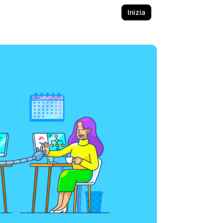
Inizia