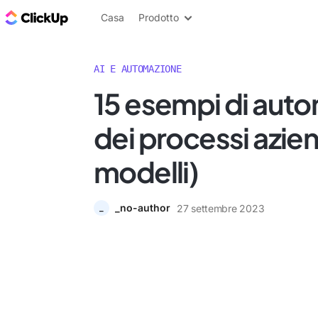
Blog di ClickUp
Casa
Prodotto
AI E AUTOMAZIONE
15 esempi di aut
dei processi azien
modelli)
_no-author
27 settembre 2023
_