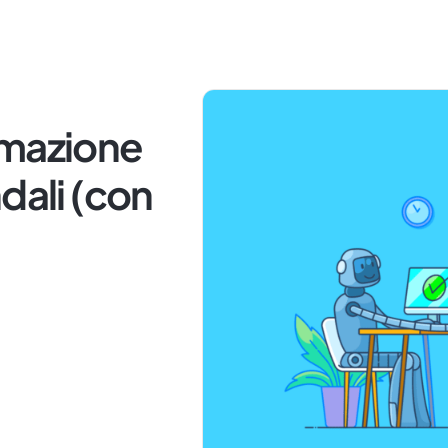
omazione
dali (con