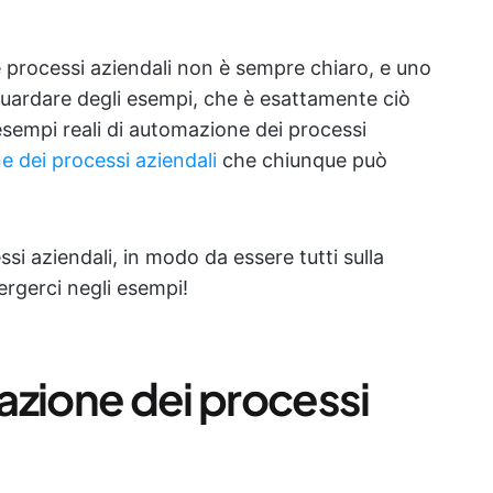
e processi aziendali non è sempre chiaro, e uno
guardare degli esempi, che è esattamente ciò
esempi reali di automazione dei processi
e dei processi aziendali
che chiunque può
i aziendali, in modo da essere tutti sulla
rgerci negli esempi!
azione dei processi