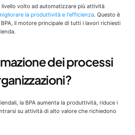
 livello volto ad automatizzare più attività
gliorare la produttività e l'efficienza
. Questo è
BPA, il motore principale di tutti i lavori richiesti
zienda.
omazione dei processi
organizzazioni?
iendali, la BPA aumenta la produttività, riduce i
trarsi su attività di alto valore che richiedono