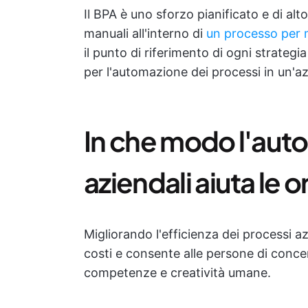
Il BPA è uno sforzo pianificato e di alto
manuali all'interno di
un processo per mi
il punto di riferimento di ogni strategia 
per l'automazione dei processi in un'a
In che modo l'aut
aziendali aiuta le 
Migliorando l'efficienza dei processi az
costi e consente alle persone di concen
competenze e creatività umane.