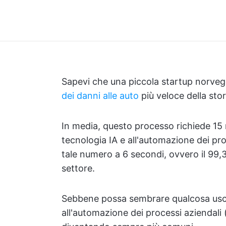
Sapevi che una piccola startup norvege
dei danni alle auto
più veloce della stor
In media, questo processo richiede 15 
tecnologia IA e all'automazione dei pr
tale numero a 6 secondi, ovvero il 99,
settore.
Sebbene possa sembrare qualcosa uscit
all'automazione dei processi aziendal