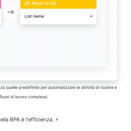
za quelle predefinite per automatizzare le attività di routine e
 flussi di lavoro complessi.
lla BPA è l'efficienza. ⚡️