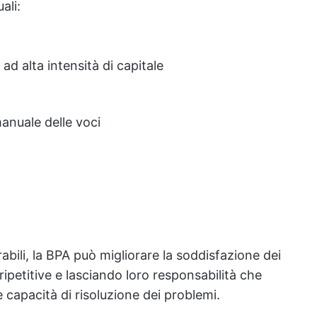
ali:
 alta intensità di capitale
anuale delle voci
rabili, la BPA può migliorare la soddisfazione dei
 ripetitive e lasciando loro responsabilità che
e capacità di risoluzione dei problemi.