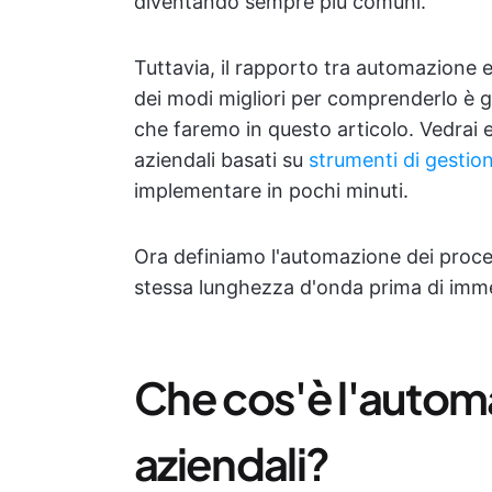
diventando sempre più comuni.
Tuttavia, il rapporto tra automazione 
dei modi migliori per comprenderlo è 
che faremo in questo articolo. Vedrai 
aziendali basati su
strumenti di gestion
implementare in pochi minuti.
Ora definiamo l'automazione dei process
stessa lunghezza d'onda prima di imme
Che cos'è l'autom
aziendali?