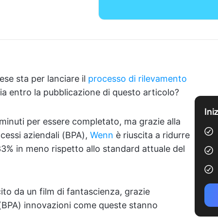
se sta per lanciare il
processo di rilevamento
ia entro la pubblicazione di questo articolo?
Ini
minuti per essere completato, ma grazie alla
ocessi aziendali (BPA),
Wenn
è riuscita a ridurre
33% in meno rispetto allo standard attuale del
o da un film di fantascienza, grazie
i (BPA) innovazioni come queste stanno